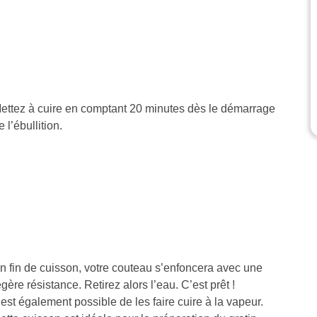
ettez à cuire en comptant 20 minutes dès le démarrage
e l’ébullition.
n fin de cuisson, votre couteau s’enfoncera avec une
égère résistance. Retirez alors l’eau. C’est prêt !
l est également possible de les faire cuire à la vapeur.