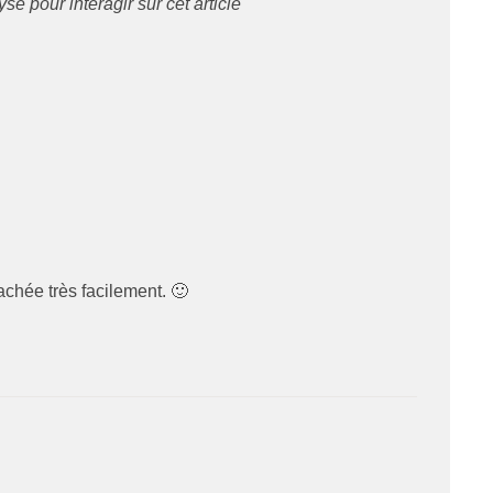
 pour interagir sur cet article
tachée très facilement. 🙂