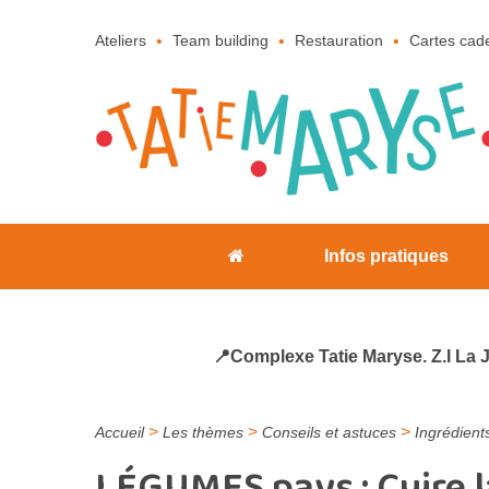
Ateliers
Team building
Restauration
Cartes cad
Infos pratiques
📍Complexe Tatie Maryse. Z.I La 
>
>
>
Accueil
Les thèmes
Conseils et astuces
Ingrédient
LÉGUMES pays : Cuire 