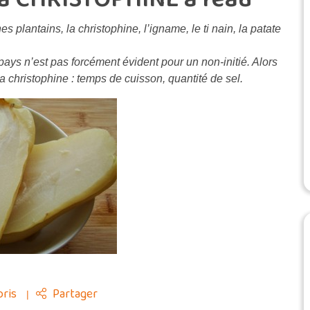
plantains, la christophine, l’igname, le ti nain, la patate
-pays n’est pas forcément évident pour un non-initié. Alors
la christophine : temps de cuisson, quantité de sel.
ris
Partager