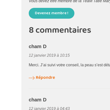
Vous devez être membre de la TeaM Tatie Maryse
Devenez membre !
8 commentaires
cham D
12 janvier 2019 à 10:15
Merci. J’ai suivi votre conseil, la peau s’est dé
Répondre
cham D
12 janvier 2019 à 04:43