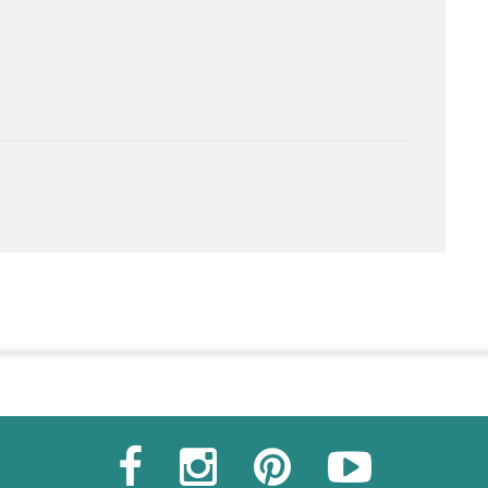
Commander une POZ'