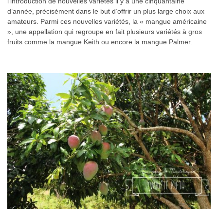
l’introduction de nouvelles variétés il y a une cinquantaine
d’année, précisément dans le but d’offrir un plus large choix aux
amateurs. Parmi ces nouvelles variétés, la « mangue américaine
», une appellation qui regroupe en fait plusieurs variétés à gros
fruits comme la mangue Keith ou encore la mangue Palmer.