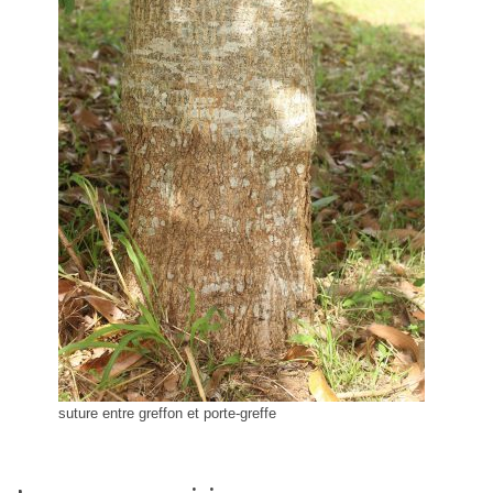
suture entre greffon et porte-greffe