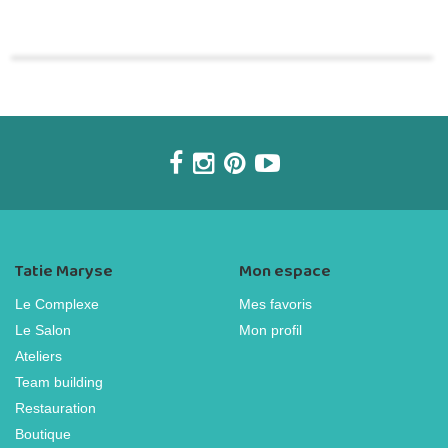
Commander une POZ'
Tatie Maryse
Mon espace
Le Complexe
Mes favoris
Le Salon
Mon profil
Ateliers
Team building
Restauration
Boutique