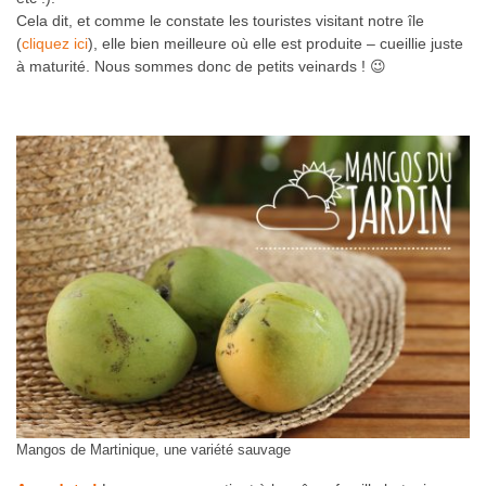
Cela dit, et comme le constate les touristes visitant notre île
(
cliquez ici
), elle bien meilleure où elle est produite – cueillie juste
à maturité. Nous sommes donc de petits veinards ! 😉
Mangos de Martinique, une variété sauvage