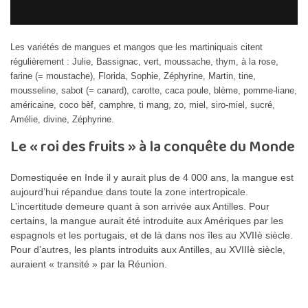
Les variétés de mangues et mangos que les martiniquais citent
régulièrement : Julie, Bassignac, vert, moussache, thym, à la rose,
farine (= moustache), Florida, Sophie, Zéphyrine, Martin, tine,
mousseline, sabot (= canard), carotte, caca poule, blème, pomme-liane,
américaine, coco bèf, camphre, ti mang, zo, miel, siro-miel, sucré,
Amélie, divine, Zéphyrine.
Le « roi des fruits » à la conquête du Monde
Domestiquée en Inde il y aurait plus de 4 000 ans, la mangue est
aujourd’hui répandue dans toute la zone intertropicale.
L’incertitude demeure quant à son arrivée aux Antilles. Pour
certains, la mangue aurait été introduite aux Amériques par les
espagnols et les portugais, et de là dans nos îles au XVIIè siècle.
Pour d’autres, les plants introduits aux Antilles, au XVIIIè siècle,
auraient « transité » par la Réunion.