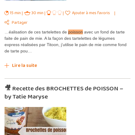
15 min
30 min
Ajouter à mes favoris
Partager
…éalisation de ces tartelettes de
poisson
avec un fond de tarte
faite de pain de mie. A la façon des tartelettes de légumes
express réalisées par Titoon, j’utilise le pain de mie comme fond
de tarte pou…
Lire la suite
🎥 Recette des BROCHETTES de POISSON –
by Tatie Maryse