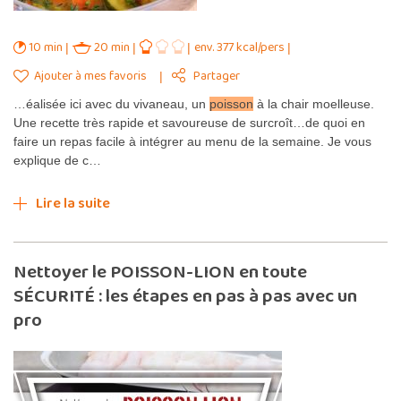
10 min
20 min
env. 377 kcal/pers
Ajouter à mes favoris
Partager
…éalisée ici avec du vivaneau, un
poisson
à la chair moelleuse.
Une recette très rapide et savoureuse de surcroît…de quoi en
faire un repas facile à intégrer au menu de la semaine. Je vous
explique de c…
Lire la suite
Nettoyer le POISSON-LION en toute
SÉCURITÉ : les étapes en pas à pas avec un
pro