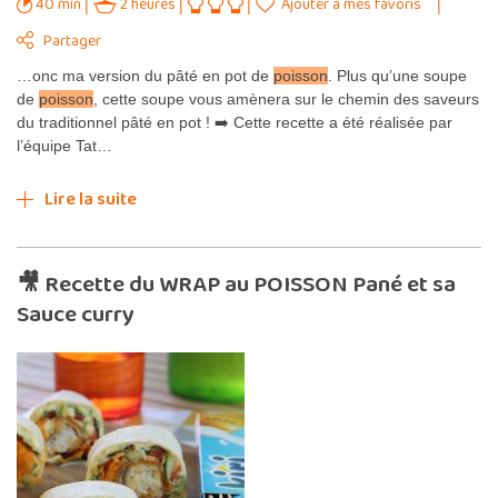
40 min
2 heures
Ajouter à mes favoris
Partager
…onc ma version du pâté en pot de
poisson
. Plus qu’une soupe
de
poisson
, cette soupe vous amènera sur le chemin des saveurs
du traditionnel pâté en pot ! ➡️ Cette recette a été réalisée par
l’équipe Tat…
Lire la suite
🎥 Recette du WRAP au POISSON Pané et sa
Sauce curry