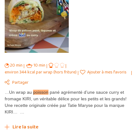
20 min
10 min
environ 344 kcal par wrap (hors friture)
Ajouter à mes favoris
Partager
…Un wrap au
poisson
pané agrémenté d’une sauce curry et
fromage KIRI, un véritable délice pour les petits et les grands!
Une recette originale créée par Tatie Maryse pour la marque
KIRI… …
Lire la suite