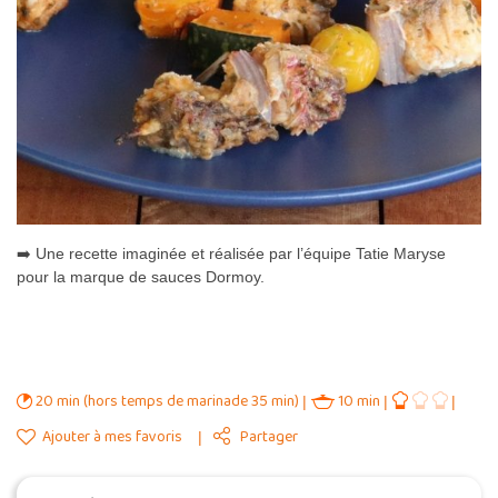
➡️ Une recette imaginée et réalisée par l’équipe Tatie Maryse
pour la marque de sauces Dormoy.
20 min (hors temps de marinade 35 min)
10 min
Ajouter à mes favoris
Partager