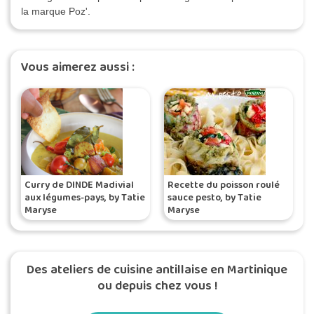
la marque Poz'.
Vous aimerez aussi :
Curry de DINDE Madivial
Recette du poisson roulé
aux légumes-pays, by Tatie
sauce pesto, by Tatie
Maryse
Maryse
Des ateliers de cuisine antillaise en Martinique
ou depuis chez vous !