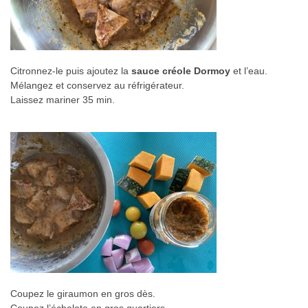
Citronnez-le puis ajoutez la
sauce créole Dormoy
et l’eau.
Mélangez et conservez au réfrigérateur.
Laissez mariner 35 min.
Coupez le giraumon en gros dès.
Coupez l’échalote en gros quartiers.