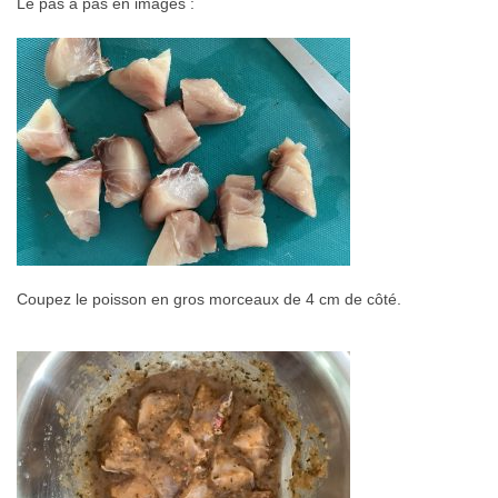
Le pas à pas en images :
Coupez le poisson en gros morceaux de 4 cm de côté.