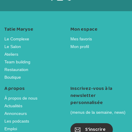
Tatie Maryse
Mon espace
Le Complexe
Mes favoris
Le Salon
Mon profil
Ateliers
Team building
Restauration
Boutique
A propos
Inscrivez-vous à la
newsletter
À propos de nous
personnalisée
Actualités
(menus de la semaine, news)
Annonceurs
Les podcasts
S'inscrire
Emploi