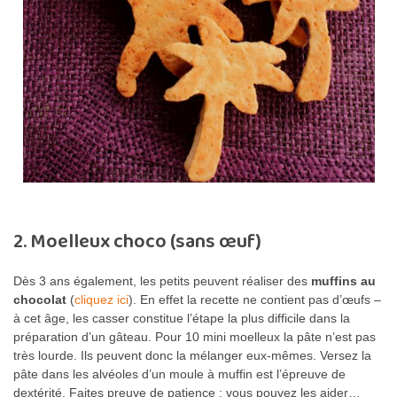
2. Moelleux choco (sans œuf)
Dès 3 ans également, les petits peuvent réaliser des
muffins au
chocolat
(
cliquez ici
). En effet la recette ne contient pas d’œufs –
à cet âge, les casser constitue l’étape la plus difficile dans la
préparation d’un gâteau. Pour 10 mini moelleux la pâte n’est pas
très lourde. Ils peuvent donc la mélanger eux-mêmes. Versez la
pâte dans les alvéoles d’un moule à muffin est l’épreuve de
dextérité. Faites preuve de patience : vous pouvez les aider…