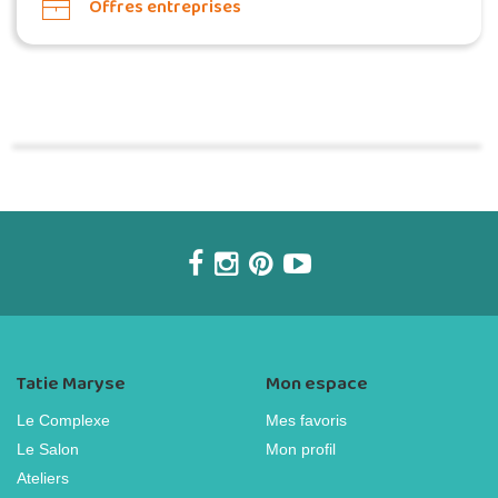
Offres entreprises
Commander une POZ'
Tatie Maryse
Mon espace
Le Complexe
Mes favoris
Le Salon
Mon profil
Ateliers