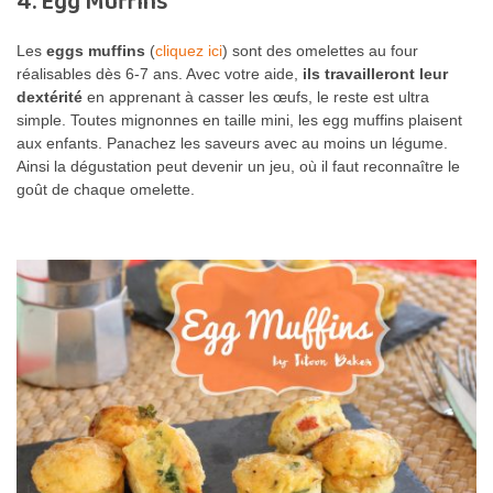
4. Egg Muffins
Les
eggs muffins
(
cliquez ici
) sont des omelettes au four
réalisables dès 6-7 ans. Avec votre aide,
ils travailleront leur
dextérité
en apprenant à casser les œufs, le reste est ultra
simple. Toutes mignonnes en taille mini, les egg muffins plaisent
aux enfants. Panachez les saveurs avec au moins un légume.
Ainsi la dégustation peut devenir un jeu, où il faut reconnaître le
goût de chaque omelette.