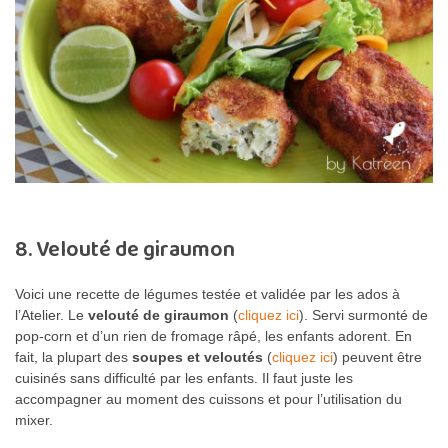
8. Velouté de giraumon
Voici une recette de légumes testée et validée par les ados à
l’Atelier. Le
velouté de giraumon
(
cliquez ici
). Servi surmonté de
pop-corn et d’un rien de fromage râpé, les enfants adorent. En
fait, la plupart des
soupes et veloutés
(
cliquez ici
) peuvent être
cuisinés sans difficulté par les enfants. Il faut juste les
accompagner au moment des cuissons et pour l’utilisation du
mixer.