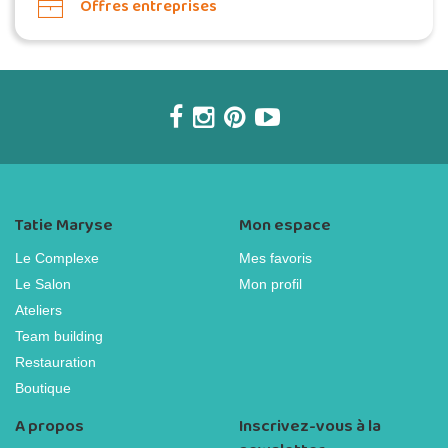
Offres entreprises
Tatie Maryse
Mon espace
Le Complexe
Mes favoris
Le Salon
Mon profil
Ateliers
Team building
Restauration
Boutique
A propos
Inscrivez-vous à la