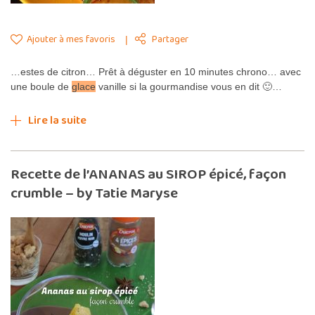
Ajouter à mes favoris
Partager
…estes de citron… Prêt à déguster en 10 minutes chrono… avec
une boule de
glace
vanille si la gourmandise vous en dit 🙂…
Lire la suite
Recette de l’ANANAS au SIROP épicé, façon
crumble – by Tatie Maryse