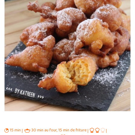
15 min
30 min au four, 15 min de friture