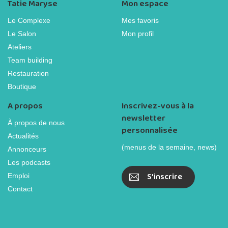
Tatie Maryse
Mon espace
Le Complexe
Mes favoris
Le Salon
Mon profil
Ateliers
Team building
Restauration
Boutique
A propos
Inscrivez-vous à la
newsletter
À propos de nous
personnalisée
Actualités
(menus de la semaine, news)
Annonceurs
Les podcasts
S'inscrire
Emploi
Contact