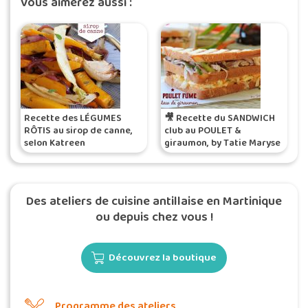
Vous aimerez aussi :
Recette des LÉGUMES
🎥 Recette du SANDWICH
RÔTIS au sirop de canne,
club au POULET &
selon Katreen
giraumon, by Tatie Maryse
Des ateliers de cuisine antillaise en Martinique
ou depuis chez vous !
Découvrez la boutique
Programme des ateliers