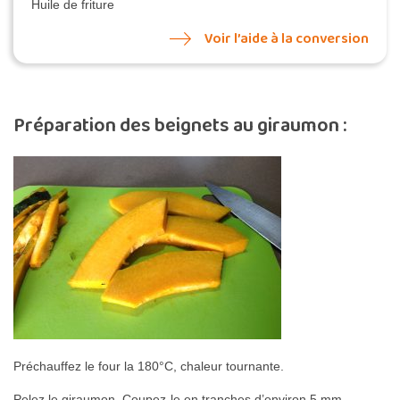
Huile de friture
Voir l’aide à la conversion
Préparation des beignets au giraumon :
Préchauffez le four la 180°C, chaleur tournante.
Pelez le giraumon. Coupez-le en tranches d’environ 5 mm