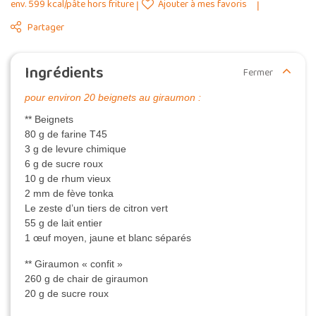
env. 599 kcal/pâte hors friture
Ajouter à mes favoris
Partager
Ingrédients
Fermer
pour environ 20 beignets au giraumon :
** Beignets
80 g de farine T45
3 g de levure chimique
6 g de sucre roux
10 g de rhum vieux
2 mm de fève tonka
Le zeste d’un tiers de citron vert
55 g de lait entier
1 œuf moyen, jaune et blanc séparés
** Giraumon « confit »
260 g de chair de giraumon
20 g de sucre roux