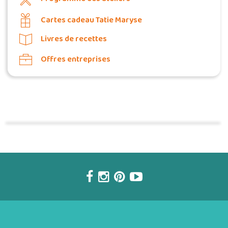
Cartes cadeau Tatie Maryse
Livres de recettes
Offres entreprises
Commander une POZ'