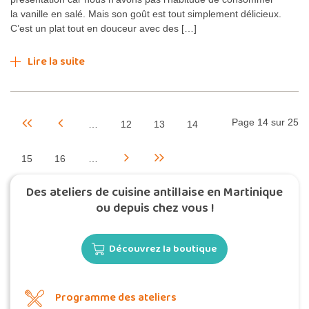
la vanille en salé. Mais son goût est tout simplement délicieux.
C’est un plat tout en douceur avec des […]
Lire la suite
Page 14 sur 25
…
12
13
14
15
16
…
Des ateliers de cuisine antillaise en Martinique
ou depuis chez vous !
Découvrez la boutique
Programme des ateliers