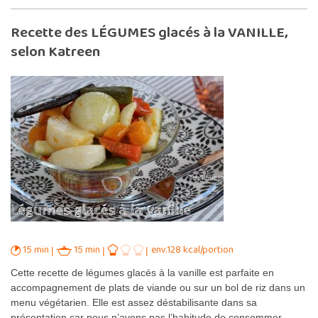
Recette des LÉGUMES glacés à la VANILLE,
selon Katreen
15 min
15 min
env.128 kcal/portion
Cette recette de légumes glacés à la vanille est parfaite en
accompagnement de plats de viande ou sur un bol de riz dans un
menu végétarien. Elle est assez déstabilisante dans sa
présentation car nous n’avons pas l’habitude de consommer