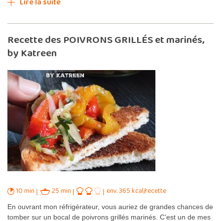
Lire la suite
Recette des POIVRONS GRILLÉS et marinés,
by Katreen
10 min
25 min
env. 365 kcal/recette
En ouvrant mon réfrigérateur, vous auriez de grandes chances de
tomber sur un bocal de poivrons grillés marinés. C’est un de mes