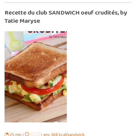
Recette du club SANDWICH oeuf crudités, by
Tatie Maryse
25 min
env. 368 kcal/sandwich