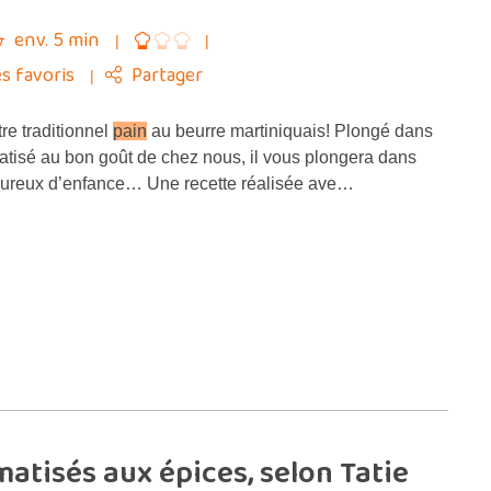
env. 5 min
s favoris
Partager
tre traditionnel
pain
au beurre martiniquais! Plongé dans
atisé au bon goût de chez nous, il vous plongera dans
eureux d’enfance… Une recette réalisée ave…
atisés aux épices, selon Tatie