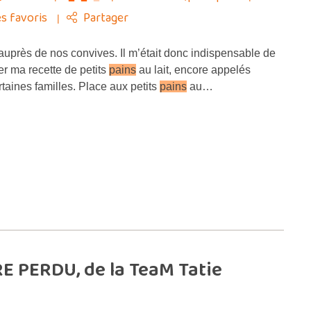
s favoris
Partager
uprès de nos convives. Il m’était donc indispensable de
er ma recette de petits
pains
au lait, encore appelés
taines familles. Place aux petits
pains
au…
E PERDU, de la TeaM Tatie