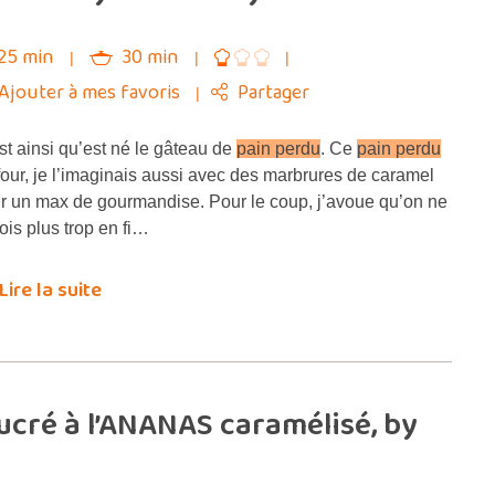
25 min
30 min
Ajouter à mes favoris
Partager
t ainsi qu’est né le gâteau de
pain perdu
. Ce
pain perdu
four, je l’imaginais aussi avec des marbrures de caramel
r un max de gourmandise. Pour le coup, j’avoue qu’on ne
vois plus trop en fi…
Lire la suite
cré à l’ANANAS caramélisé, by