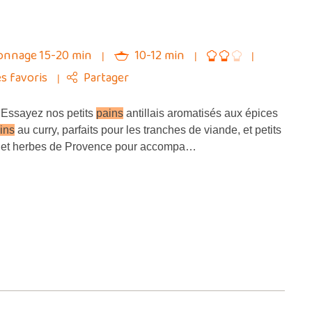
onnage 15-20 min
10-12 min
s favoris
Partager
Essayez nos petits
pains
antillais aromatisés aux épices
ins
au curry, parfaits pour les tranches de viande, et petits
 et herbes de Provence pour accompa…