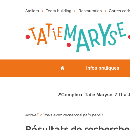
Ateliers
Team building
Restauration
Cartes cad
Infos pratiques
📍Complexe Tatie Maryse. Z.I La 
>
Accueil
Vous avez recherché pain perdu
Résultats de recherche