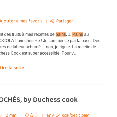
Ajouter à mes favoris
Partager
t des fruits à mes recettes de
pains
. 1.
Pains
au
COLAT briochés He ! Je commence par la base. Des
res de labeur acharné… non, je rigole. La recette de
hess Cook est super accessible. Pour v…
Lire la suite
IOCHÉS, by Duchess cook
12 min
env. 64 kcal/petit pain