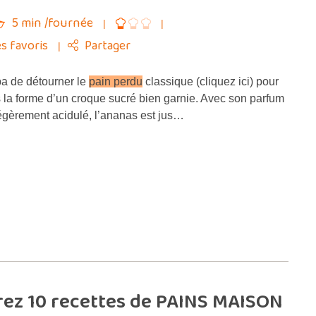
5 min /fournée
s favoris
Partager
a de détourner le
pain perdu
classique (cliquez ici) pour
s la forme d’un croque sucré bien garnie. Avec son parfum
 légèrement acidulé, l’ananas est jus…
rez 10 recettes de PAINS MAISON