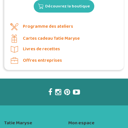
Découvrez la boutique
Programme des ateliers
Cartes cadeau Tatie Maryse
Livres de recettes
Offres entreprises
Tatie Maryse
Mon espace