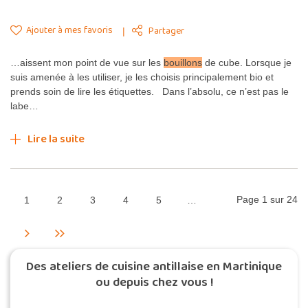
Ajouter à mes favoris
Partager
…aissent mon point de vue sur les
bouillons
de cube. Lorsque je
suis amenée à les utiliser, je les choisis principalement bio et
prends soin de lire les étiquettes. Dans l’absolu, ce n’est pas le
labe…
Lire la suite
Page 1 sur 24
1
2
3
4
5
…
Des ateliers de cuisine antillaise en Martinique
ou depuis chez vous !