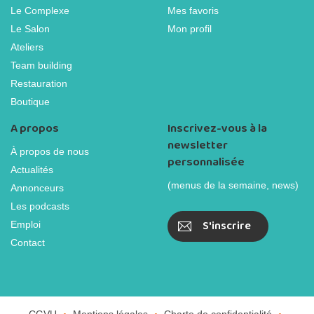
Le Complexe
Mes favoris
Le Salon
Mon profil
Ateliers
Team building
Restauration
Boutique
A propos
Inscrivez-vous à la
newsletter
À propos de nous
personnalisée
Actualités
(menus de la semaine, news)
Annonceurs
Les podcasts
S'inscrire
Emploi
Contact