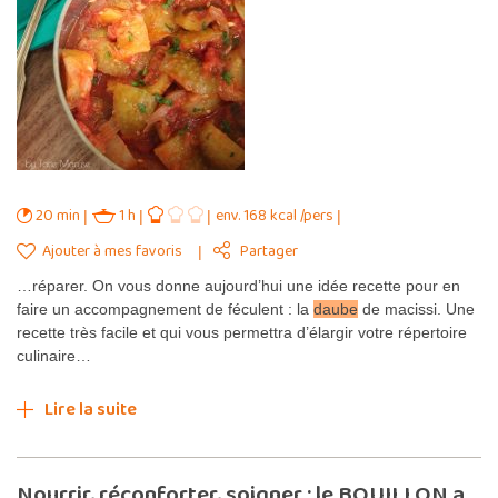
20 min
1 h
env. 168 kcal /pers
Ajouter à mes favoris
Partager
…réparer. On vous donne aujourd’hui une idée recette pour en
faire un accompagnement de féculent : la
daube
de macissi. Une
recette très facile et qui vous permettra d’élargir votre répertoire
culinaire…
Lire la suite
Nourrir, réconforter, soigner : le BOUILLON a