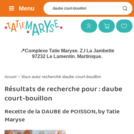
Rechercher :
Menu
Mon compte
Mon panier
Mes favoris
📍Complexe Tatie Maryse. Z.I La Jambette
97232 Le Lamentin. Martinique.
>
Vous avez recherché daube court-bouillon
Accueil
Résultats de recherche pour :
daube
court-bouillon
Recette de la DAUBE de POISSON, by Tatie
Maryse