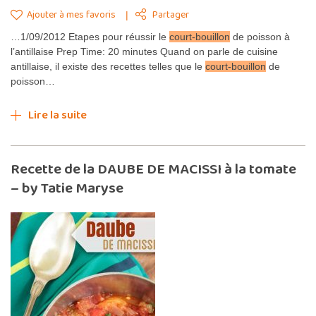
Ajouter à mes favoris
Partager
…1/09/2012 Etapes pour réussir le
court
-bouillon
de poisson à
l’antillaise Prep Time: 20 minutes Quand on parle de cuisine
antillaise, il existe des recettes telles que le
court
-bouillon
de
poisson…
Lire la suite
Recette de la DAUBE DE MACISSI à la tomate
– by Tatie Maryse