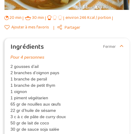
20 min
30 min
environ 246 Kcal / portion
Ajouter à mes favoris
Partager
Ingrédients
Fermer
Pour 4 personnes
2 gousses d’ail
2 branches d’oignon pays
1 branche de persil
1 branche de petit thym
1 oignon
1 piment végétarien
65 gr de nouilles aux œufs
22 gr d’huile de sésame
3 c à c de pâte de curry doux
50 gr de lait de coco
30 gr de sauce soja salée