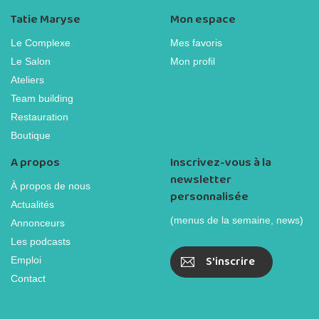
Tatie Maryse
Mon espace
Le Complexe
Mes favoris
Le Salon
Mon profil
Ateliers
Team building
Restauration
Boutique
A propos
Inscrivez-vous à la
newsletter
À propos de nous
personnalisée
Actualités
(menus de la semaine, news)
Annonceurs
Les podcasts
S'inscrire
Emploi
Contact