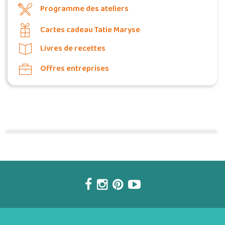
Programme des ateliers
Cartes cadeau Tatie Maryse
Livres de recettes
Offres entreprises
Commander une POZ'