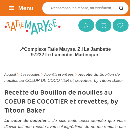
Rechercher :
Menu
Mon compte
Mon panier
Mes favoris
📍Complexe Tatie Maryse. Z.I La Jambette
97232 Le Lamentin. Martinique.
>
>
>
Recette du Bouillon de
Accueil
Les recettes
Apéritifs et entrées
nouilles au COEUR DE COCOTIER et crevettes, by Titoon Baker
Recette du Bouillon de nouilles au
COEUR DE COCOTIER et crevettes, by
Titoon Baker
Le cœur de cocotier
… Je suis toute aussi étonnée que vous
d’avoir fait une recette avec cet ingrédient. Je ne me rendais pas