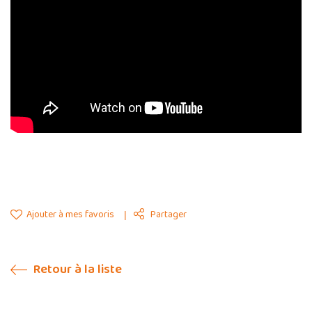
Ajouter à mes favoris
Partager
Retour à la liste