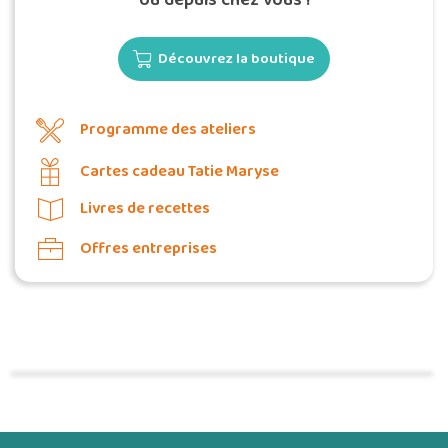
ou depuis chez vous !
Découvrez la boutique
Programme des ateliers
Cartes cadeau Tatie Maryse
Livres de recettes
Offres entreprises
Commander une POZ'