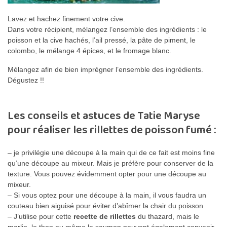
Lavez et hachez finement votre cive.
Dans votre récipient, mélangez l’ensemble des ingrédients : le
poisson et la cive hachés, l’ail pressé, la pâte de piment, le
colombo, le mélange 4 épices, et le fromage blanc.
Mélangez afin de bien imprégner l’ensemble des ingrédients.
Dégustez !!
Les conseils et astuces de Tatie Maryse
pour réaliser les rillettes de poisson fumé :
– je privilégie une découpe à la main qui de ce fait est moins fine
qu’une découpe au mixeur. Mais je préfère pour conserver de la
texture. Vous pouvez évidemment opter pour une découpe au
mixeur.
– Si vous optez pour une découpe à la main, il vous faudra un
couteau bien aiguisé pour éviter d’abîmer la chair du poisson
– J’utilise pour cette
recette de rillettes
du thazard, mais le
marlin, le thon ou même le saumon peuvent également convenir.