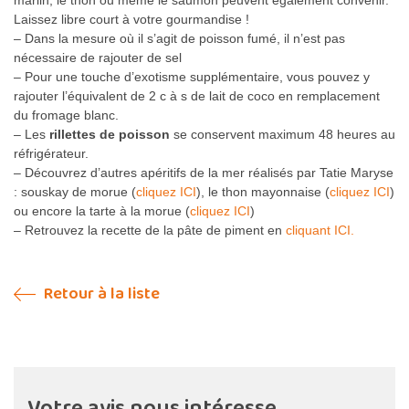
Laissez libre court à votre gourmandise !
– Dans la mesure où il s’agit de poisson fumé, il n’est pas
nécessaire de rajouter de sel
– Pour une touche d’exotisme supplémentaire, vous pouvez y
rajouter l’équivalent de 2 c à s de lait de coco en remplacement
du fromage blanc.
– Les
rillettes de poisson
se conservent maximum 48 heures au
réfrigérateur.
– Découvrez d’autres apéritifs de la mer réalisés par Tatie Maryse
: souskay de morue (
cliquez ICI
), le thon mayonnaise (
cliquez ICI
)
ou encore la tarte à la morue (
cliquez ICI
)
– Retrouvez la recette de la pâte de piment en
cliquant ICI.
Retour à la liste
Votre avis nous intéresse