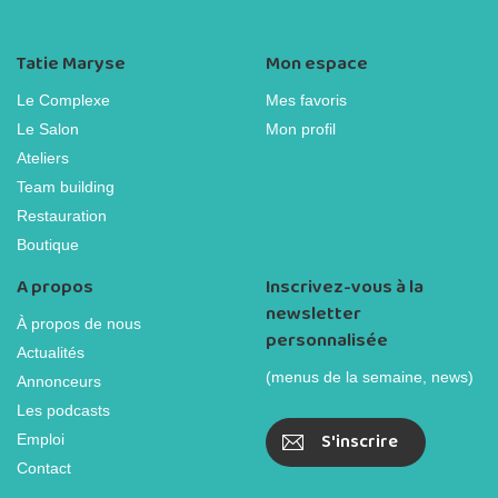
Tatie Maryse
Mon espace
Le Complexe
Mes favoris
Le Salon
Mon profil
Ateliers
Team building
Restauration
Boutique
A propos
Inscrivez-vous à la
newsletter
À propos de nous
personnalisée
Actualités
(menus de la semaine, news)
Annonceurs
Les podcasts
S'inscrire
Emploi
Contact