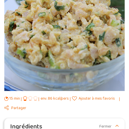
15 min
env. 86 kcal/pers
Ajouter à mes favoris
Partager
Ingrédients
Fermer