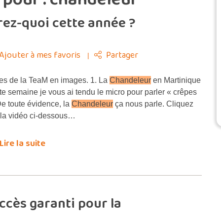
rez-quoi cette année ?
Ajouter à mes favoris
Partager
es de la TeaM en images. 1. La
Chandeleur
en Martinique
te semaine je vous ai tendu le micro pour parler « crêpes
De toute évidence, la
Chandeleur
ça nous parle. Cliquez
 la vidéo ci-dessous…
Lire la suite
cès garanti pour la