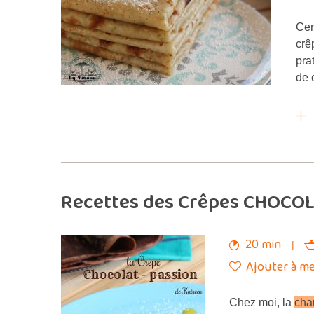
Cer
crê
pra
de 
Recettes des Crêpes CHOCOL
20 min
Ajouter à me
Chez moi, la
cha