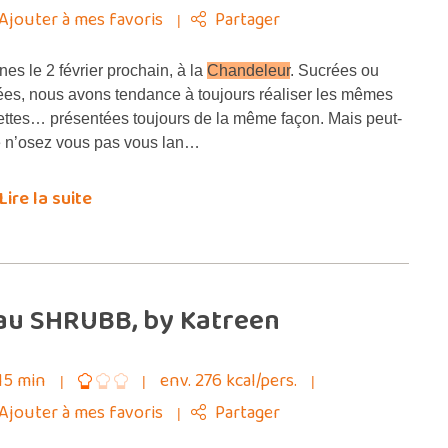
Ajouter à mes favoris
Partager
es le 2 février prochain, à la
Chandeleur
. Sucrées ou
ées, nous avons tendance à toujours réaliser les mêmes
ettes… présentées toujours de la même façon. Mais peut-
e n’osez vous pas vous lan…
Lire la suite
au SHRUBB, by Katreen
15 min
env. 276 kcal/pers.
Ajouter à mes favoris
Partager