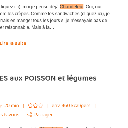
liquez ici), moi je pense déjà
Chandeleur
. Oui, oui,
dore les crêpes. Comme les sandwiches (cliquez ici), je
rrais en manger tous les jours si je n’essayais pas de
ter raisonnable. Mais à la…
Lire la suite
PES aux POISSON et légumes
20 min
env. 460 kcal/pers
s favoris
Partager