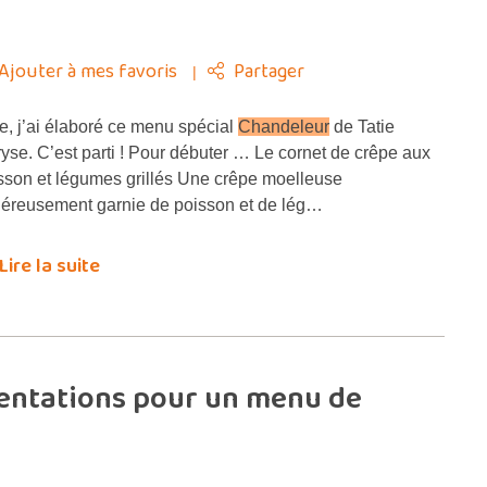
Ajouter à mes favoris
Partager
, j’ai élaboré ce menu spécial
Chandeleur
de Tatie
yse. C’est parti ! Pour débuter … Le cornet de crêpe aux
sson et légumes grillés Une crêpe moelleuse
éreusement garnie de poisson et de lég…
Lire la suite
sentations pour un menu de