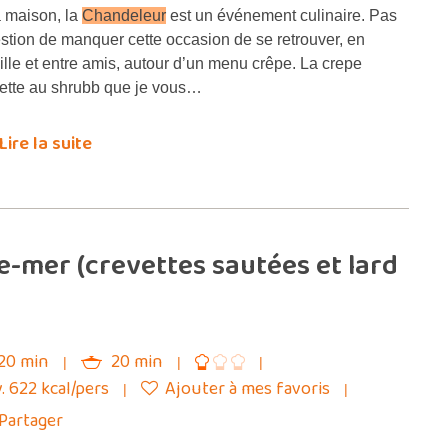
a maison, la
Chandeleur
est un événement culinaire. Pas
stion de manquer cette occasion de se retrouver, en
ille et entre amis, autour d’un menu crêpe. La crepe
ette au shrubb que je vous…
Lire la suite
-mer (crevettes sautées et lard
20 min
20 min
. 622 kcal/pers
Ajouter à mes favoris
Partager