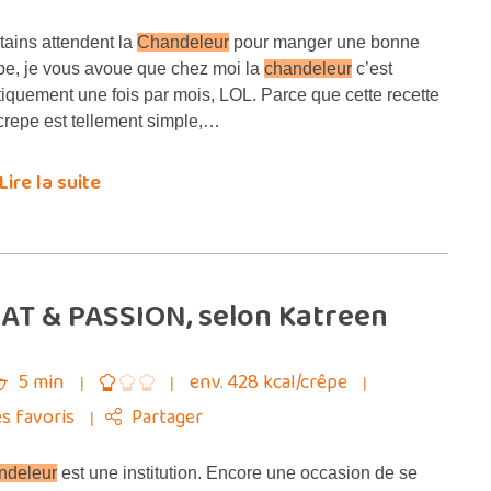
tains attendent la
Chandeleur
pour manger une bonne
pe, je vous avoue que chez moi la
chandeleur
c’est
tiquement une fois par mois, LOL. Parce que cette recette
crepe est tellement simple,…
Lire la suite
AT & PASSION, selon Katreen
5 min
env. 428 kcal/crêpe
s favoris
Partager
ndeleur
est une institution. Encore une occasion de se