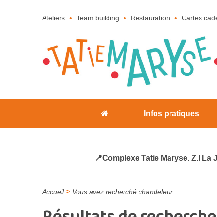
Ateliers
Team building
Restauration
Cartes cad
Infos pratiques
📍Complexe Tatie Maryse. Z.I La 
>
Accueil
Vous avez recherché chandeleur
Résultats de recherche