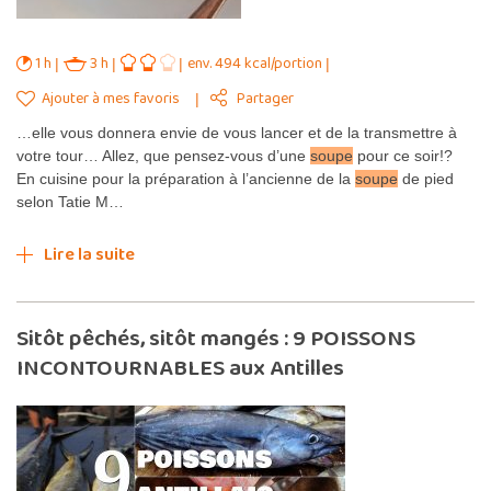
1 h
3 h
env. 494 kcal/portion
Ajouter à mes favoris
Partager
…elle vous donnera envie de vous lancer et de la transmettre à
votre tour… Allez, que pensez-vous d’une
soupe
pour ce soir!?
En cuisine pour la préparation à l’ancienne de la
soupe
de pied
selon Tatie M…
Lire la suite
Sitôt pêchés, sitôt mangés : 9 POISSONS
INCONTOURNABLES aux Antilles