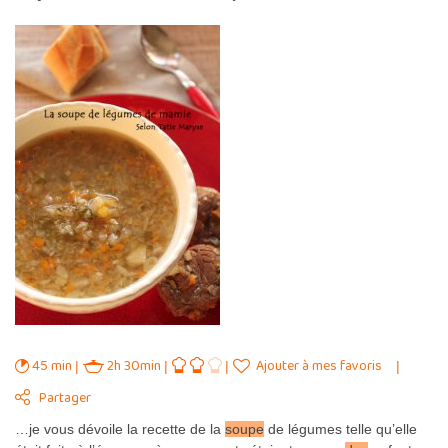
45 min
2h 30min
Ajouter à mes favoris
Partager
…je vous dévoile la recette de la
soupe
de légumes telle qu’elle