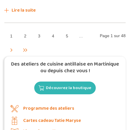
Lire la suite
Page 1 sur 48
1
2
3
4
5
…
Des ateliers de cuisine antillaise en Martinique
ou depuis chez vous !
Découvrez la boutique
Programme des ateliers
Cartes cadeau Tatie Maryse