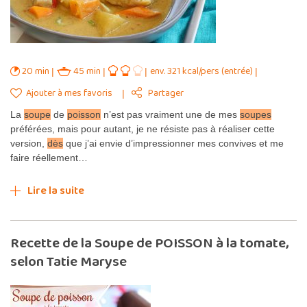
20 min
45 min
env. 321 kcal/pers (entrée)
Ajouter à mes favoris
Partager
La
soupe
de
poisson
n’est pas vraiment une de mes
soupes
préférées, mais pour autant, je ne résiste pas à réaliser cette
version,
dès
que j’ai envie d’impressionner mes convives et me
faire réellement…
Lire la suite
Recette de la Soupe de POISSON à la tomate,
selon Tatie Maryse