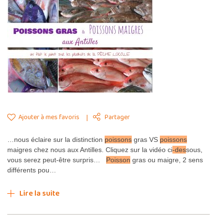
Ajouter à mes favoris
Partager
…nous éclaire sur la distinction
poissons
gras VS
poissons
maigres chez nous aux Antilles. Cliquez sur la vidéo ci
-des
sous,
vous serez peut-être surpris…
Poisson
gras ou maigre, 2 sens
différents pou…
Lire la suite