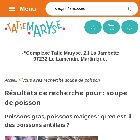
Rechercher :
Menu
Mon compte
Mon panier
Mes favoris
📍Complexe Tatie Maryse. Z.I La Jambette
97232 Le Lamentin. Martinique.
>
Vous avez recherché soupe de poisson
Accueil
Résultats de recherche pour :
soupe
de poisson
Poissons gras, poissons maigres : qu’en est-il
des poissons antillais ?