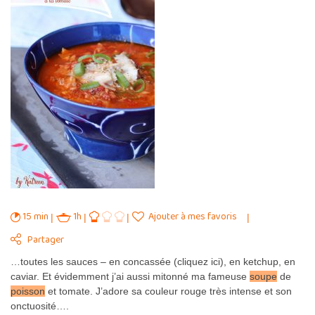
15 min
1h
Ajouter à mes favoris
Partager
…toutes les sauces – en concassée (cliquez ici), en ketchup, en
caviar. Et évidemment j’ai aussi mitonné ma fameuse
soupe
de
poisson
et tomate. J’adore sa couleur rouge très intense et son
onctuosité….