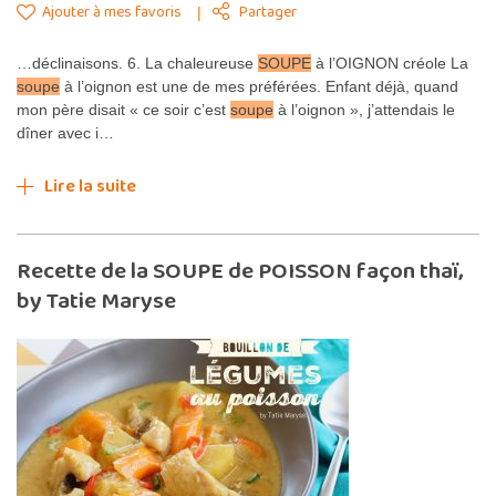
Ajouter à mes favoris
Partager
…déclinaisons. 6. La chaleureuse
SOUPE
à l’OIGNON créole La
soupe
à l’oignon est une de mes préférées. Enfant déjà, quand
mon père disait « ce soir c’est
soupe
à l’oignon », j’attendais le
dîner avec i…
Lire la suite
Recette de la SOUPE de POISSON façon thaï,
by Tatie Maryse