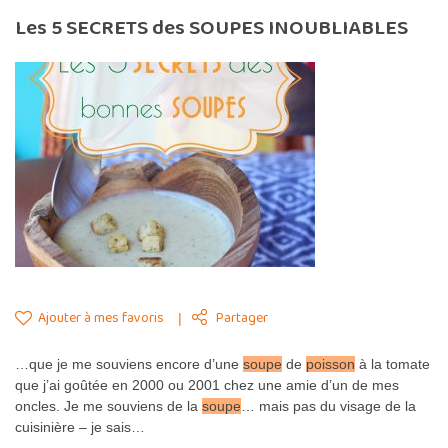
Les 5 SECRETS des SOUPES INOUBLIABLES
Ajouter à mes favoris
Partager
…que je me souviens encore d’une
soupe
de
poisson
à la tomate
que j’ai goûtée en 2000 ou 2001 chez une amie d’un de mes
oncles. Je me souviens de la
soupe
… mais pas du visage de la
cuisinière – je sais…