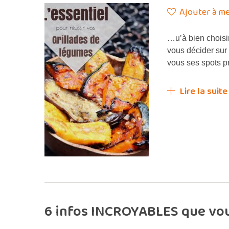
Ajouter à me
…u’à bien choisi
vous décider sur 
vous ses spots p
Lire la suite
6 infos INCROYABLES que vou