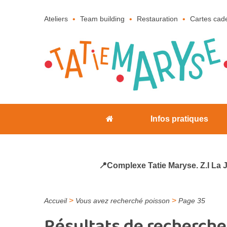
Ateliers
Team building
Restauration
Cartes cad
Infos pratiques
📍Complexe Tatie Maryse. Z.I La 
>
>
Accueil
Vous avez recherché poisson
Page 35
Résultats de recherche