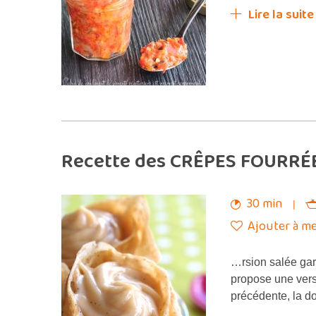
Lire la suite
Recette des CRÊPES FOURRÉ
30 min
Ajouter à me
…rsion salée ga
propose une vers
précédente, la d