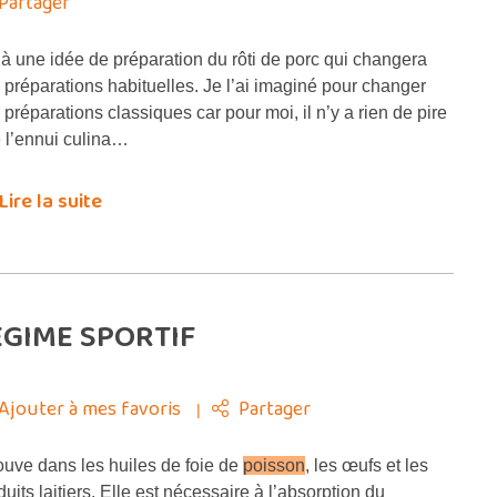
Partager
là une idée de préparation du rôti de porc qui changera
 préparations habituelles. Je l’ai imaginé pour changer
 préparations classiques car pour moi, il n’y a rien de pire
 l’ennui culina…
Lire la suite
RÉGIME SPORTIF
Ajouter à mes favoris
Partager
uve dans les huiles de foie de
poisson
, les œufs et les
duits laitiers. Elle est nécessaire à l’absorption du