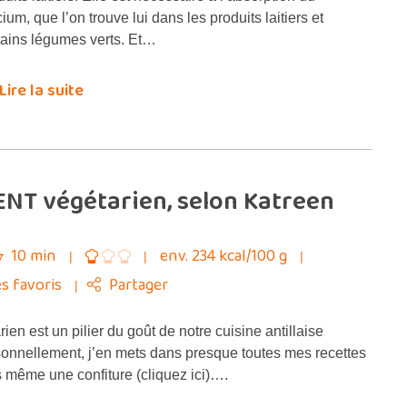
cium, que l’on trouve lui dans les produits laitiers et
tains légumes verts. Et…
Lire la suite
ENT végétarien, selon Katreen
10 min
env. 234 kcal/100 g
s favoris
Partager
ien est un pilier du goût de notre cuisine antillaise
rsonnellement, j’en mets dans presque toutes mes recettes
is même une confiture (cliquez ici)….