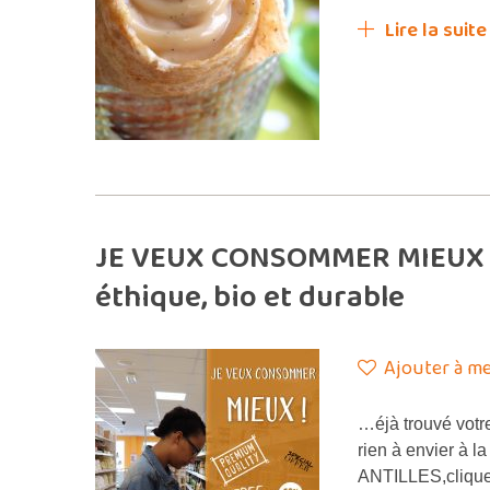
Lire la suite
JE VEUX CONSOMMER MIEUX !
éthique, bio et durable
Ajouter à me
…éjà trouvé votr
rien à envier à 
ANTILLES,clique