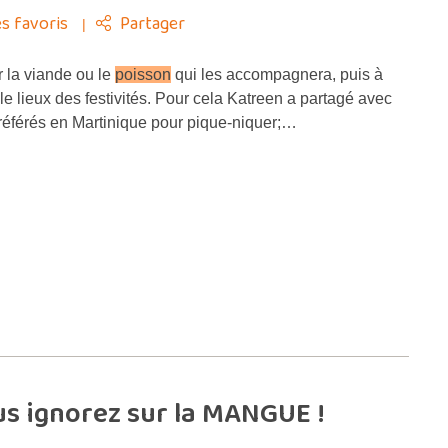
s favoris
Partager
r la viande ou le
poisson
qui les accompagnera, puis à
le lieux des festivités. Pour cela Katreen a partagé avec
référés en Martinique pour pique-niquer;…
s ignorez sur la MANGUE !