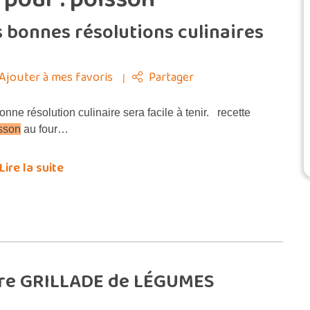
s bonnes résolutions culinaires
Ajouter à mes favoris
Partager
nne résolution culinaire sera facile à tenir. recette
sson
au four…
Lire la suite
otre GRILLADE de LÉGUMES