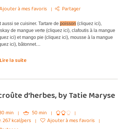
Ajouter à mes favoris
Partager
 aussi se cuisiner. Tartare de
poisson
(cliquez ici),
skay de mangue verte (cliquez ici), clafoutis à la mangue
iquez ici) et mango pie (cliquez ici), mousse à la mangue
iquez ici), bâtonnet…
Lire la suite
croûte d’herbes, by Tatie Maryse
30 min
50 min
. 267 kcal/pers
Ajouter à mes favoris