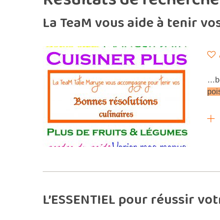
La TeaM vous aide à tenir vo
…bo
poi
L’ESSENTIEL pour réussir v