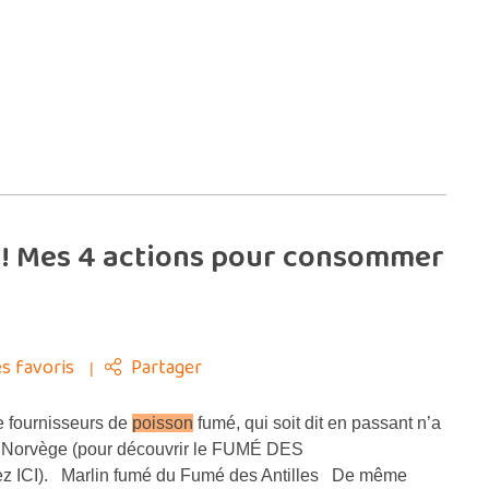
 Mes 4 actions pour consommer
s favoris
Partager
e fournisseurs de
poisson
fumé, qui soit dit en passant n’a
la Norvège (pour découvrir le FUMÉ DES
z ICI). Marlin fumé du Fumé des Antilles De même