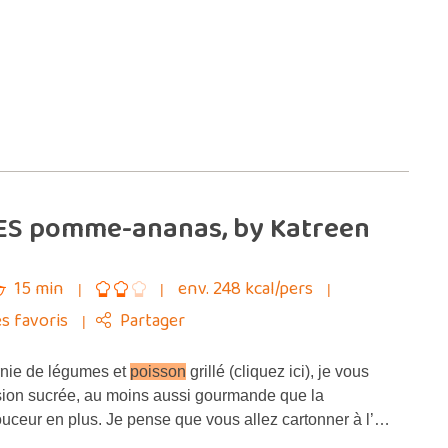
ES pomme-ananas, by Katreen
15 min
env. 248 kcal/pers
s favoris
Partager
rnie de légumes et
poisson
grillé (cliquez ici), je vous
ion sucrée, au moins aussi gourmande que la
ouceur en plus. Je pense que vous allez cartonner à l’…