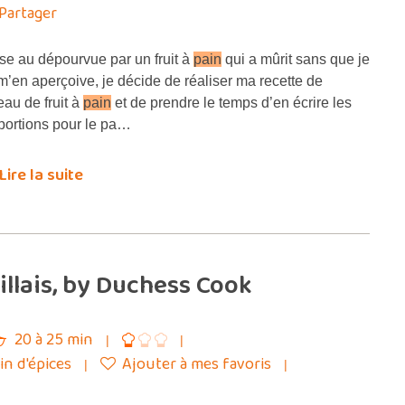
Partager
se au dépourvue par un fruit à
pain
qui a mûrit sans que je
m’en aperçoive, je décide de réaliser ma recette de
eau de fruit à
pain
et de prendre le temps d’en écrire les
portions pour le pa…
Lire la suite
illais, by Duchess Cook
20 à 25 min
ain d'épices
Ajouter à mes favoris