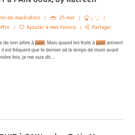
min de macération
25 min
uffin
Ajouter à mes favoris
Partager
ts de son arbre à
pain
. Mais quand les fruits à
pain
arrivent
 il est fréquent que le dernier ait le temps de murir avant
rnière fois, je me suis dit…