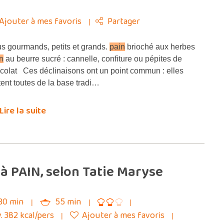
Ajouter à mes favoris
Partager
s gourmands, petits et grands.
pain
brioché aux herbes
n
au beurre sucré : cannelle, confiture ou pépites de
colat Ces déclinaisons ont un point commun : elles
tent toutes de la base tradi…
Lire la suite
à PAIN, selon Tatie Maryse
30 min
55 min
. 382 kcal/pers
Ajouter à mes favoris