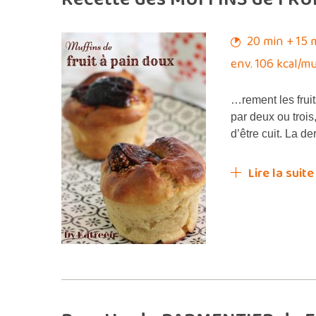
20 min + 15 
env. 106 kcal/m
…rement les frui
par deux ou trois,
d’être cuit. La de
Lire la suite