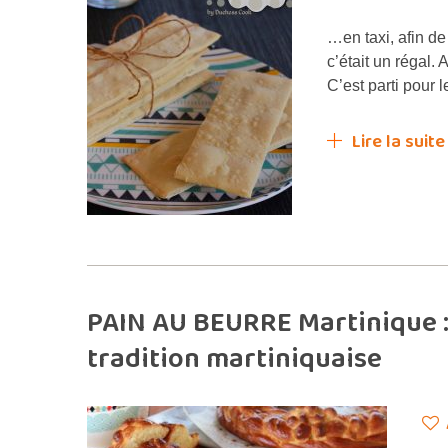
…en taxi, afin d
c’était un régal.
C’est parti pour 
Lire la suite
PAIN AU BEURRE Martinique :
tradition martiniquaise