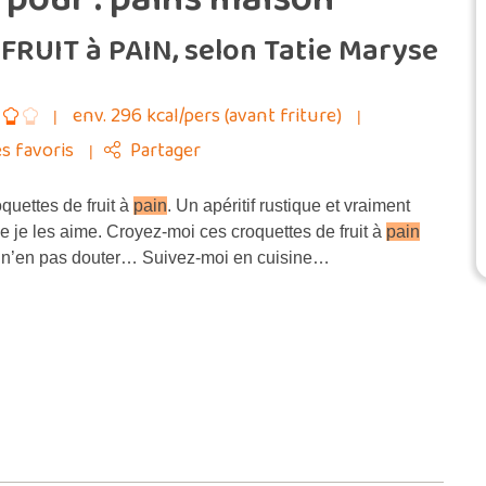
RUIT à PAIN, selon Tatie Maryse
env. 296 kcal/pers (avant friture)
s favoris
Partager
uettes de fruit à
pain
. Un apéritif rustique et vraiment
je les aime. Croyez-moi ces croquettes de fruit à
pain
t à n’en pas douter… Suivez-moi en cuisine…