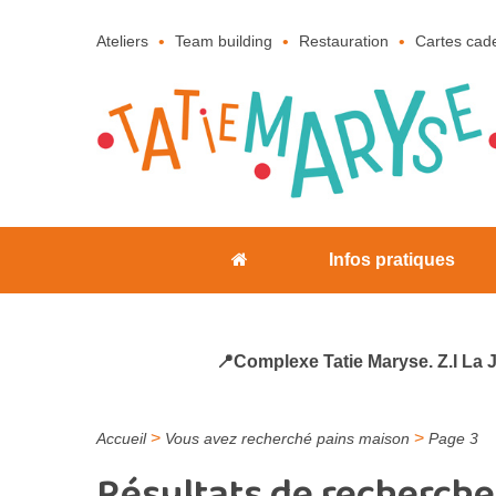
Ateliers
Team building
Restauration
Cartes cad
Infos pratiques
📍Complexe Tatie Maryse. Z.I La 
>
>
Accueil
Vous avez recherché pains maison
Page 3
Résultats de recherche