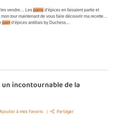
e les vendre… Les
pains
d’épices en faisaient partie et
 A mon tour maintenant de vous faire découvrir ma recette…
le
pain
d’épices antillais by Duchess…
 un incontournable de la
Ajouter à mes favoris
Partager