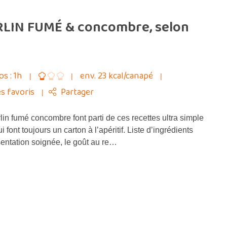
LIN FUMÉ & concombre, selon
os : 1h
env. 23 kcal/canapé
s favoris
Partager
in fumé concombre font parti de ces recettes ultra simple
i font toujours un carton à l’apéritif. Liste d’ingrédients
sentation soignée, le goût au re…