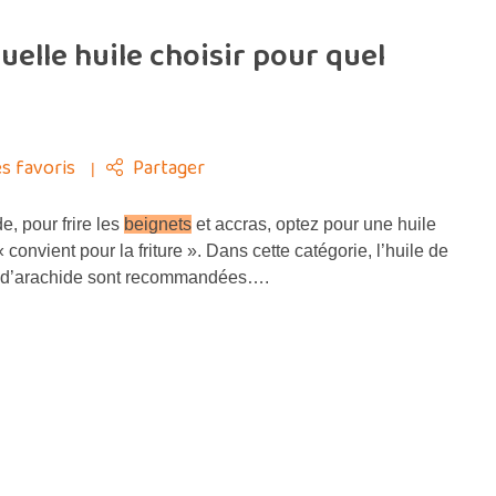
Quelle huile choisir pour quel
s favoris
Partager
, pour frire les
beignets
et accras, optez pour une huile
 convient pour la friture ». Dans cette catégorie, l’huile de
le d’arachide sont recommandées….