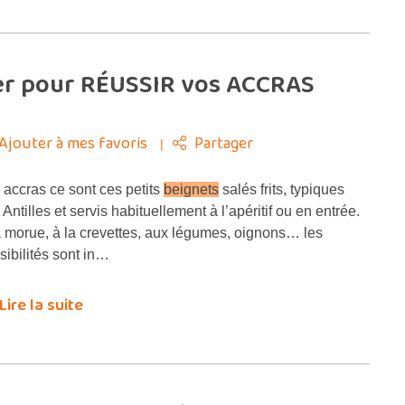
uer pour RÉUSSIR vos ACCRAS
Ajouter à mes favoris
Partager
 accras ce sont ces petits
beignets
salés frits, typiques
 Antilles et servis habituellement à l’apéritif ou en entrée.
a morue, à la crevettes, aux légumes, oignons… les
sibilités sont in…
Lire la suite