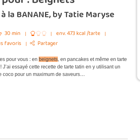
 à la BANANE, by Tatie Maryse
30 min
env. 473 kcal /tarte
s favoris
Partager
es pour vous : en
beignets
, en pancakes et même en tarte
! J’ai essayé cette recette de tarte tatin en y utilisant un
 de coco pour un maximum de saveurs…