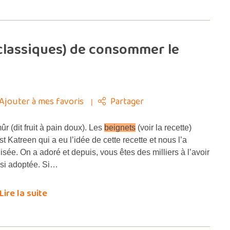
i classiques) de consommer le
Ajouter à mes favoris
Partager
r (dit fruit à pain doux). Les
beignets
(voir la recette)
st Katreen qui a eu l’idée de cette recette et nous l’a
lisée. On a adoré et depuis, vous êtes des milliers à l’avoir
si adoptée. Si…
Lire la suite