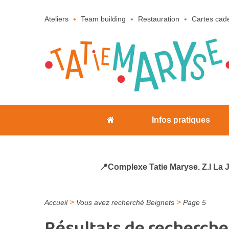
Ateliers
Team building
Restauration
Cartes cad
Infos pratiques
📍Complexe Tatie Maryse. Z.I La 
>
>
Accueil
Vous avez recherché Beignets
Page 5
Résultats de recherche