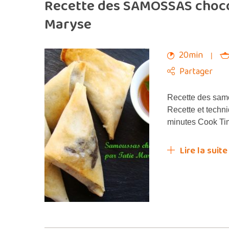
Recette des SAMOSSAS chocol
Maryse
20min
Partager
Recette des sam
Recette et techn
minutes Cook Ti
Lire la suite