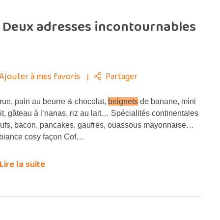
 Deux adresses incontournables
Ajouter à mes favoris
Partager
ue, pain au beurre & chocolat,
beignets
de banane, mini
it, gâteau à l’nanas, riz au lait… Spécialités continentales
eufs, bacon, pancakes, gaufres, ouassous mayonnaise…
iance cosy façon Cof…
Lire la suite