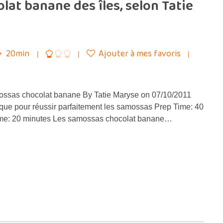
at banane des îles, selon Tatie
20min
Ajouter à mes favoris
ossas chocolat banane By Tatie Maryse on 07/10/2011
ique pour réussir parfaitement les samossas Prep Time: 40
me: 20 minutes Les samossas chocolat banane…