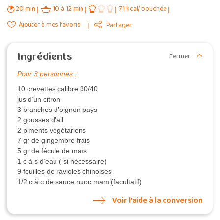
20 min
10 à 12 min
71 kcal/ bouchée
Ajouter à mes favoris
Partager
Ingrédients
Fermer
Pour 3 personnes :
10 crevettes calibre 30/40
jus d’un citron
3 branches d’oignon pays
2 gousses d’ail
2 piments végétariens
7 gr de gingembre frais
5 gr de fécule de maïs
1 c à s d’eau ( si nécessaire)
9 feuilles de ravioles chinoises
1/2 c à c de sauce nuoc mam (facultatif)
Voir l’aide à la conversion