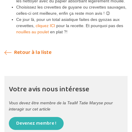
les nettoyer avec du papier absorbant légèrement mouillé.
Choisissez les crevettes de guyane ou crevettes sauvages,
celles-ci ont meilleure, enfin ça reste mon avis ! 😉
Ce jour là, pour un total asiatique faites des gyozas aux
crevettes,
cliquez ICI
pour la recette. Et pourquoi pas des
nouilles au poulet
en plat ?!
Retour à la liste
Votre avis nous intéresse
Vous devez être membre de la TeaM Tatie Maryse pour
interagir sur cet article
Devenez membre !