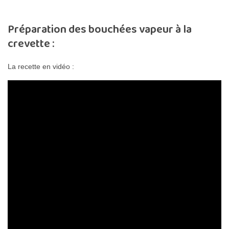
Préparation des bouchées vapeur à la
crevette :
La recette en vidéo :