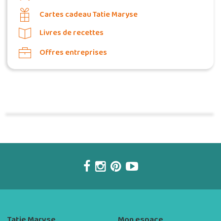
Cartes cadeau Tatie Maryse
Livres de recettes
Offres entreprises
Commander une POZ'
Tatie Maryse
Mon espace