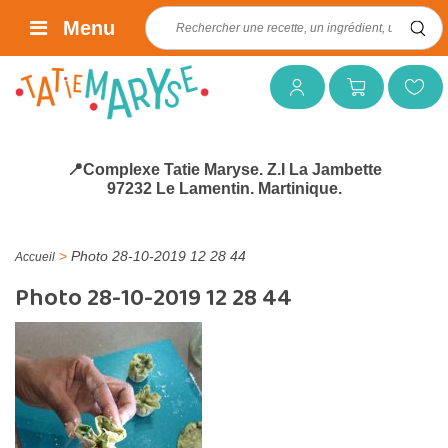
Rechercher :
Menu
Mon compte
Mon panier
Mes favoris
📍Complexe Tatie Maryse. Z.I La Jambette
97232 Le Lamentin. Martinique.
>
Photo 28-10-2019 12 28 44
Accueil
Photo 28-10-2019 12 28 44