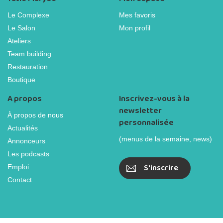
Le Complexe
Mes favoris
Le Salon
Mon profil
Ateliers
Team building
Restauration
Boutique
A propos
Inscrivez-vous à la
newsletter
À propos de nous
personnalisée
Actualités
(menus de la semaine, news)
Annonceurs
Les podcasts
S'inscrire
Emploi
Contact