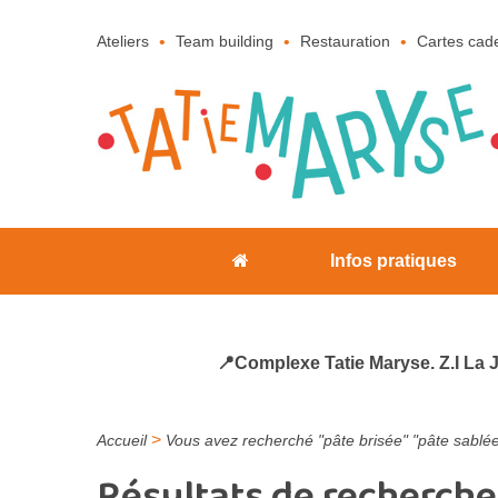
Ateliers
Team building
Restauration
Cartes cad
Infos pratiques
📍Complexe Tatie Maryse. Z.I La 
>
Accueil
Vous avez recherché "pâte brisée" "pâte sablé
Résultats de recherche