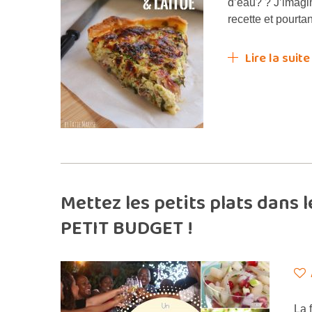
d’eau? ? J’imagin
recette et pourta
Lire la suite
Mettez les petits plats dans
PETIT BUDGET !
La 