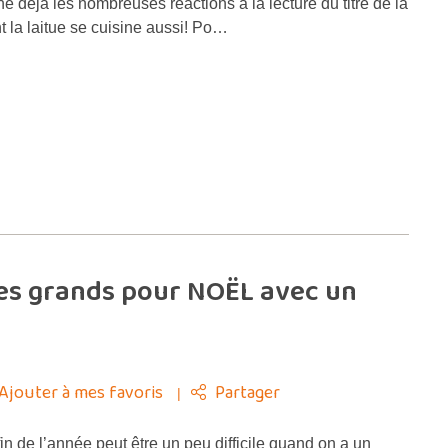
e déjà les nombreuses réactions à la lecture du titre de la
nt la laitue se cuisine aussi! Po…
 les grands pour NOËL avec un
Ajouter à mes favoris
Partager
fin de l’année peut être un peu difficile quand on a un