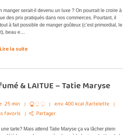
n manger serait-il devenu un luxe ? On pourrait le croire à
vue des prix pratiqués dans nos commerces. Pourtant, il
 tout à fait possible de manger goûteux (c’est primordial, le
t), beau e…
Lire la suite
fumé & LAITUE – Tatie Maryse
25 min
env. 400 kcal /tartelette
s favoris
Partager
 une tarte? Mais attend Tatie Maryse ça va lâcher plein