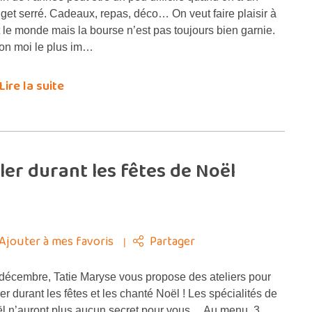
get serré. Cadeaux, repas, déco… On veut faire plaisir à
t le monde mais la bourse n’est pas toujours bien garnie.
on moi le plus im…
Lire la suite
ller durant les fêtes de Noël
Ajouter à mes favoris
Partager
décembre, Tatie Maryse vous propose des ateliers pour
ller durant les fêtes et les chanté Noël ! Les spécialités de
l n’auront plus aucun secret pour vous… Au menu, 3