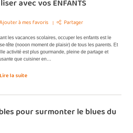
liser avec vos ENFANTS
Ajouter à mes favoris
Partager
ant les vacances scolaires, occuper les enfants est le
se-tête (nooon moment de plaisir) de tous les parents. Et
lle activité est plus gourmande, pleine de partage et
sante que cuisiner en…
Lire la suite
ibles pour surmonter le blues du