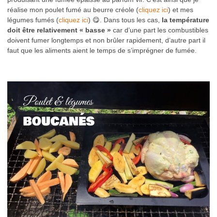
réalise mon poulet fumé au beurre créole (
cliquez ici
) et mes
légumes fumés (
cliquez ici
) 😋. Dans tous les cas,
la température
doit être relativement « basse »
car d’une part les combustibles
doivent fumer longtemps et non brûler rapidement, d’autre part il
faut que les aliments aient le temps de s’imprégner de fumée.