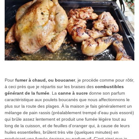
Pour
fumer à chaud, ou boucaner
, je procède comme pour rôtir,
à ceci près que je répartis sur les braises des
combustibles
générant de la fumée
. La
canne à sucre
donne son parfum
caractéristique aux poulets boucanés que nous affectionnons le
plus sur la route des plages. À la maison je fais généralement un
mélange de pain rassis (préalablement trempé d’eau puis essoré)
qui brûle assez lentement et produit une fumée légère tout au
long de la cuisson, et de feuilles d’oranger qui, à cause de leurs
huiles essentielles, brûlent très vite (quelques minutes) en
produisant une fumée épaisse au parfum vif. C’est ainsi que je