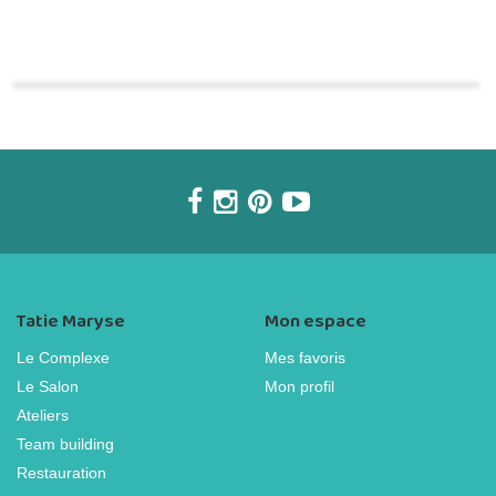
Commander une POZ'
Tatie Maryse
Mon espace
Le Complexe
Mes favoris
Le Salon
Mon profil
Ateliers
Team building
Restauration