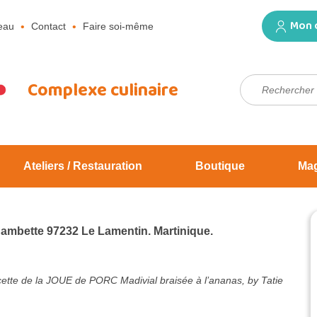
Mon 
eau
Contact
Faire soi-même
Rechercher :
Complexe culinaire
Ateliers / Restauration
Boutique
Ma
Jambette 97232 Le Lamentin. Martinique.
ette de la JOUE de PORC Madivial braisée à l’ananas, by Tatie