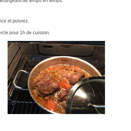
élangeant de temps en temps.
ce et poivrez.
rcle pour 1h de cuisson.