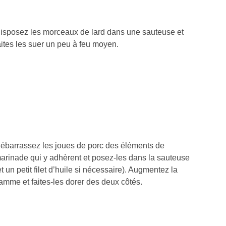
isposez les morceaux de lard dans une sauteuse et
aites les suer un peu à feu moyen.
ébarrassez les joues de porc des éléments de
arinade qui y adhèrent et posez-les dans la sauteuse
et un petit filet d’huile si nécessaire). Augmentez la
lamme et faites-les dorer des deux côtés.