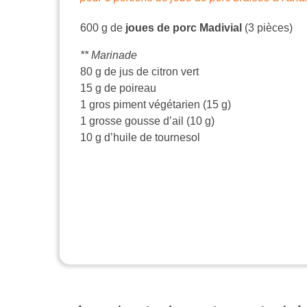
600 g de
joues de porc Madivial
(3 pièces)
** Marinade
80 g de jus de citron vert
15 g de poireau
1 gros piment végétarien (15 g)
1 grosse gousse d’ail (10 g)
10 g d’huile de tournesol