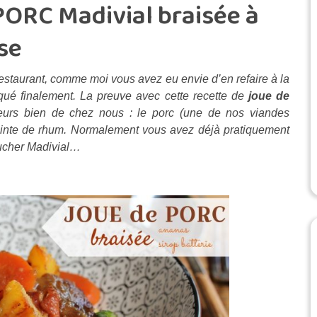
PORC Madivial braisée à
se
restaurant, comme moi vous avez eu envie d’en refaire à la
qué finalement. La preuve avec cette recette de
joue de
eurs bien de chez nous : le porc (une de nos viandes
 pointe de rhum. Normalement vous avez déjà pratiquement
boucher Madivial…