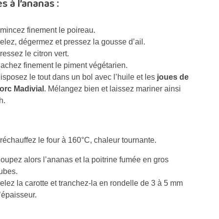
 à l’ananas :
mincez finement le poireau.
elez, dégermez et pressez la gousse d’ail.
ressez le citron vert.
achez finement le piment végétarien.
isposez le tout dans un bol avec l’huile et les
joues de
orc Madivial
. Mélangez bien et laissez mariner ainsi
h.
réchauffez le four à 160°C, chaleur tournante.
oupez alors l’ananas et la poitrine fumée en gros
ubes.
elez la carotte et tranchez-la en rondelle de 3 à 5 mm
’épaisseur.