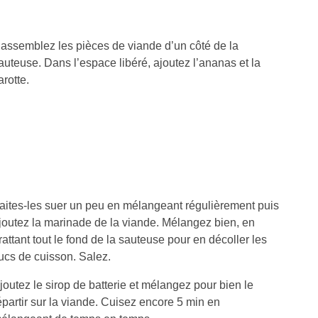
assemblez les pièces de viande d’un côté de la
auteuse. Dans l’espace libéré, ajoutez l’ananas et la
arotte.
aites-les suer un peu en mélangeant régulièrement puis
joutez la marinade de la viande. Mélangez bien, en
rattant tout le fond de la sauteuse pour en décoller les
ucs de cuisson. Salez.
joutez le sirop de batterie et mélangez pour bien le
épartir sur la viande. Cuisez encore 5 min en