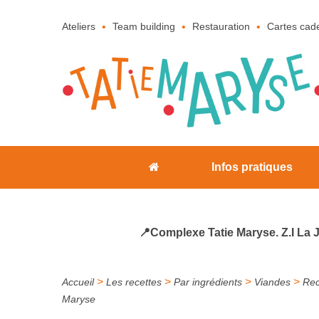
Ateliers
Team building
Restauration
Cartes cad
Infos pratiques
📍Complexe Tatie Maryse. Z.I La 
>
>
>
>
Accueil
Les recettes
Par ingrédients
Viandes
Rec
Maryse