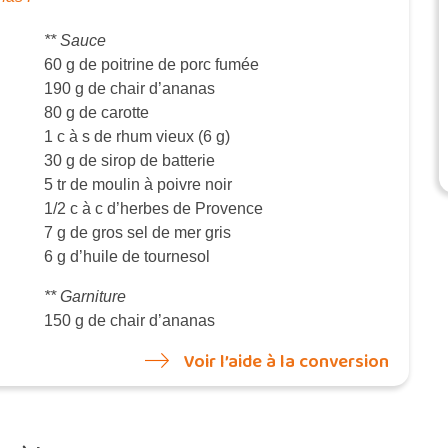
** Sauce
60 g de poitrine de porc fumée
190 g de chair d’ananas
80 g de carotte
1 c à s de rhum vieux (6 g)
30 g de sirop de batterie
5 tr de moulin à poivre noir
1/2 c à c d’herbes de Provence
7 g de gros sel de mer gris
6 g d’huile de tournesol
** Garniture
150 g de chair d’ananas
Voir l’aide à la conversion