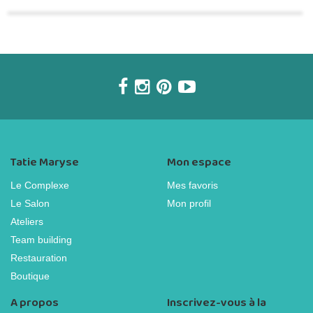
Tatie Maryse
Mon espace
Le Complexe
Mes favoris
Le Salon
Mon profil
Ateliers
Team building
Restauration
Boutique
A propos
Inscrivez-vous à la