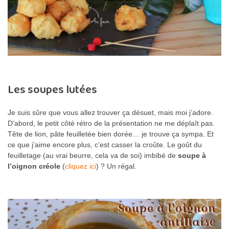
Les soupes lutées
Je suis sûre que vous allez trouver ça désuet, mais moi j’adore.
D’abord, le petit côté rétro de la présentation ne me déplaît pas.
Tête de lion, pâte feuilletée bien dorée… je trouve ça sympa. Et
ce que j’aime encore plus, c’est casser la croûte. Le goût du
feuilletage (au vrai beurre, cela va de soi) imbibé de
soupe à
l’oignon créole
(
cliquez ici
) ? Un régal.