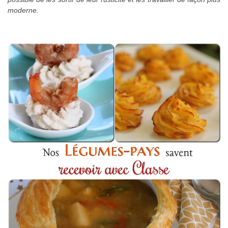
moderne.