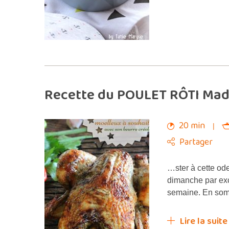
Recette du POULET RÔTI Madi
20 min
Partager
…ster à cette o
dimanche par exc
semaine. En somm
Lire la suite