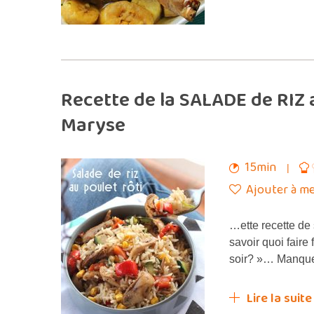
Recette de la SALADE de RIZ 
Maryse
15min
Ajouter à me
…ette recette de
savoir quoi faire
soir? »… Manque 
Lire la suite