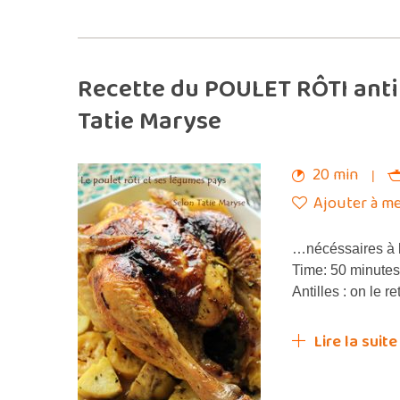
Recette du POULET RÔTI antill
Tatie Maryse
20 min
Ajouter à me
…nécéssaires à 
Time: 50 minute
Antilles : on le r
Lire la suite