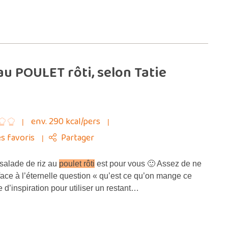
au POULET rôti, selon Tatie
env. 290 kcal/pers
s favoris
Partager
 salade de riz au
poulet rôti
est pour vous 🙂 Assez de ne
 face à l’éternelle question « qu’est ce qu’on mange ce
d’inspiration pour utiliser un restant…