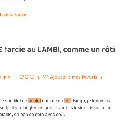
Lire la suite
E farcie au LAMBI, comme un rôti
5 min
Ajouter à mes favoris
le son filet de
poulet
comme un
rôti
. Bingo, je tenais ma
suite, il y a longtemps que je voulais tester l’association
volaille, eh ben ce sera avec ce…