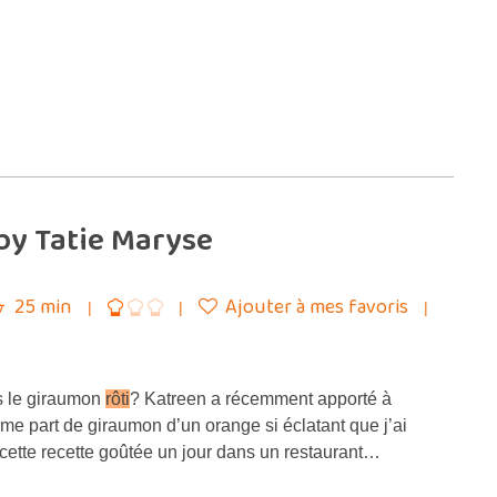
by Tatie Maryse
25 min
Ajouter à mes favoris
 le giraumon
rôti
? Katreen a récemment apporté à
rme part de giraumon d’un orange si éclatant que j’ai
 cette recette goûtée un jour dans un restaurant…