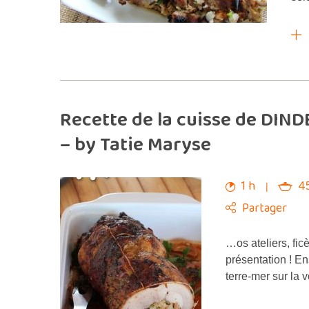
Recette de la cuisse de DIND
– by Tatie Maryse
1 h
4
Partager
…os ateliers, ficè
présentation ! En
terre-mer sur la 