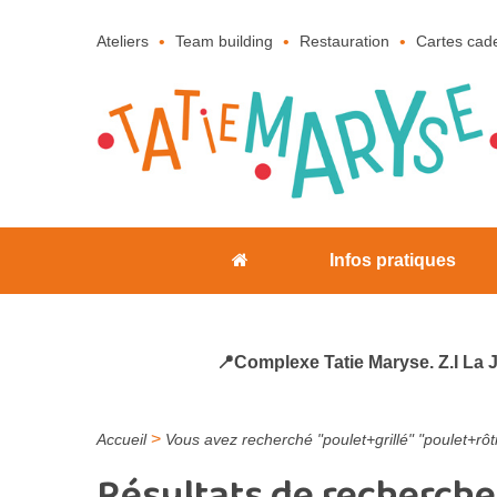
Ateliers
Team building
Restauration
Cartes cad
Infos pratiques
📍Complexe Tatie Maryse. Z.I La 
>
Accueil
Vous avez recherché "poulet+grillé" "poulet+rôti
Résultats de recherche