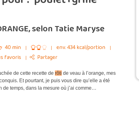
’ORANGE, selon Tatie Maryse
40 min
env. 434 kcal/portion
s favoris
Partager
uchée de cette recette de
rôti
de veau à l’orange, mes
conquis. Et pourtant, je puis vous dire qu’elle a été
ien de temps, dans la mesure où j’ai comme…