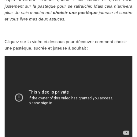
justement sur la pastèque pour se rafraîchir. Mais cela n’arrivera
plus. Je sais maintenant
choisir une pastèque
juteuse et sucrée
et vous livre mes deux astuces.
Cliquez sur la vidéo ci-dessous pour découvrir comment choisir
une pastèque, sucrée et juteuse à souhait :