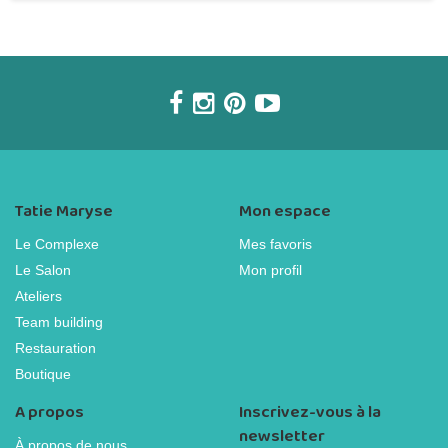
Tatie Maryse
Mon espace
Le Complexe
Mes favoris
Le Salon
Mon profil
Ateliers
Team building
Restauration
Boutique
A propos
Inscrivez-vous à la
newsletter
À propos de nous