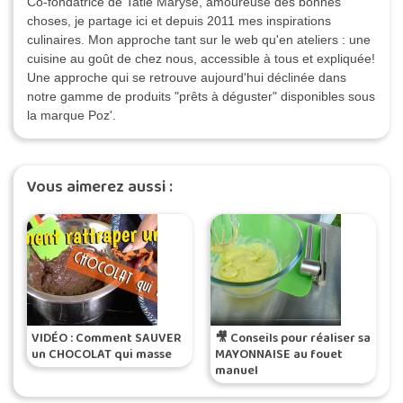
Co-fondatrice de Tatie Maryse, amoureuse des bonnes
choses, je partage ici et depuis 2011 mes inspirations
culinaires. Mon approche tant sur le web qu'en ateliers : une
cuisine au goût de chez nous, accessible à tous et expliquée!
Une approche qui se retrouve aujourd'hui déclinée dans
notre gamme de produits "prêts à déguster" disponibles sous
la marque Poz'.
Vous aimerez aussi :
VIDÉO : Comment SAUVER
🎥 Conseils pour réaliser sa
un CHOCOLAT qui masse
MAYONNAISE au fouet
manuel