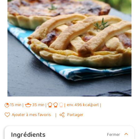
15 min
35 min
env. 496 kcal/part
Ajouter à mes favoris
Partager
Ingrédients
Fermer