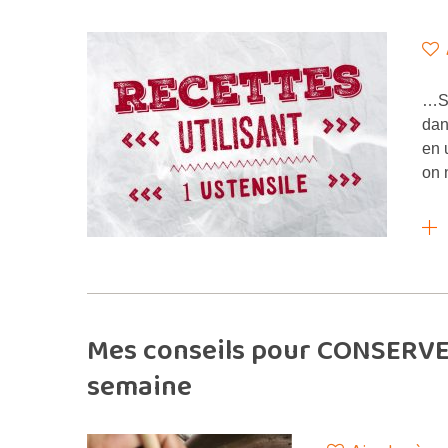
…S
dan
en 
on 
Mes conseils pour CONSERVE
semaine