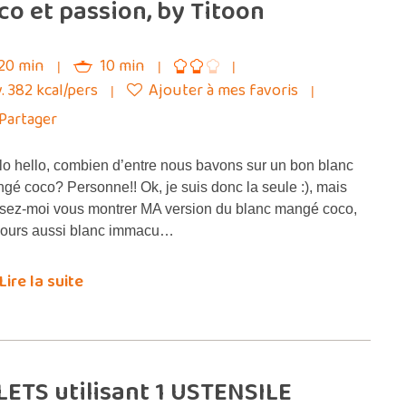
 et passion, by Titoon
20 min
10 min
. 382 kcal/pers
Ajouter à mes favoris
Partager
lo hello, combien d’entre nous bavons sur un bon blanc
gé coco? Personne!! Ok, je suis donc la seule :), mais
ssez-moi vous montrer MA version du blanc mangé coco,
jours aussi blanc immacu…
Lire la suite
ETS utilisant 1 USTENSILE