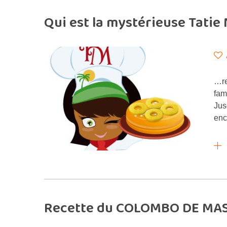
Qui est la mystérieuse Tatie
…re
fam
Jus
enc
Recette du COLOMBO DE MASS