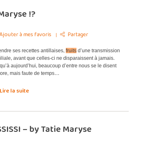
 Maryse !?
Ajouter à mes favoris
Partager
ndre ses recettes antillaises,
fruits
d’une transmission
iliale, avant que celles-ci ne disparaissent à jamais.
qu’à aujourd’hui, beaucoup d’entre nous se le disent
ore, mais faute de temps…
Lire la suite
ISSI – by Tatie Maryse