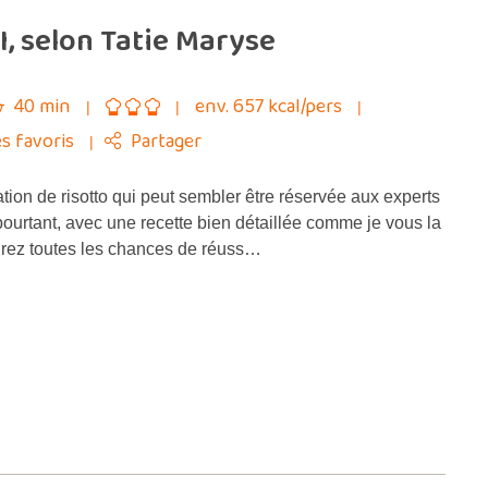
, selon Tatie Maryse
40 min
env. 657 kcal/pers
s favoris
Partager
tion de risotto qui peut sembler être réservée aux experts
 pourtant, avec une recette bien détaillée comme je vous la
rez toutes les chances de réuss…