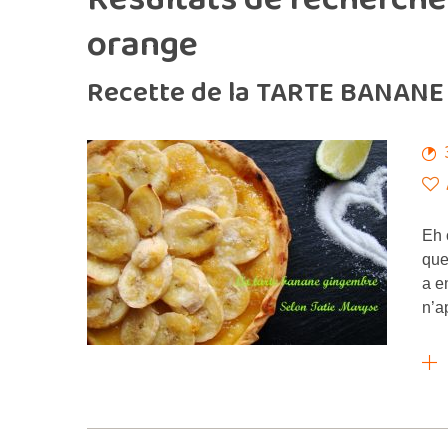
orange
Recette de la TARTE BANANE
Eh 
que
a e
n’a