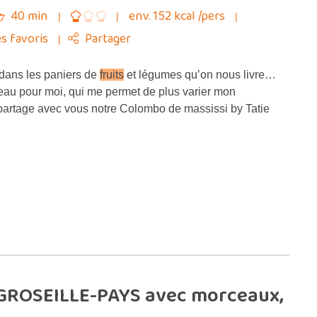
40 min
env. 152 kcal /pers
s favoris
Partager
ans les paniers de
fruits
et légumes qu’on nous livre…
au pour moi, qui me permet de plus varier mon
 partage avec vous notre Colombo de massissi by Tatie
 GROSEILLE-PAYS avec morceaux,