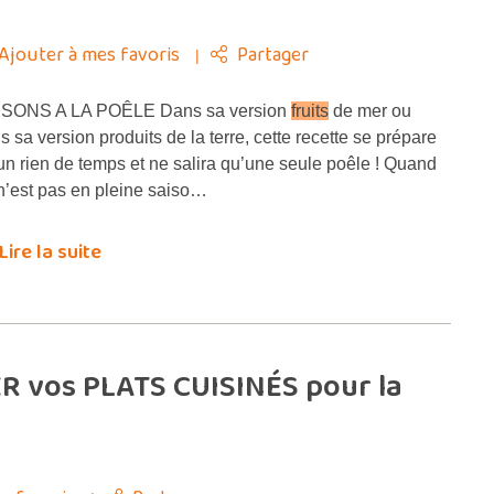
Ajouter à mes favoris
Partager
SONS A LA POÊLE Dans sa version
fruits
de mer ou
s sa version produits de la terre, cette recette se prépare
un rien de temps et ne salira qu’une seule poêle ! Quand
n’est pas en pleine saiso…
Lire la suite
R vos PLATS CUISINÉS pour la