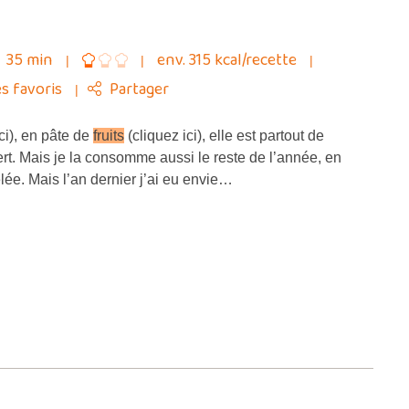
35 min
env. 315 kcal/recette
s favoris
Partager
ci), en pâte de
fruits
(cliquez ici), elle est partout de
ert. Mais je la consomme aussi le reste de l’année, en
lée. Mais l’an dernier j’ai eu envie…