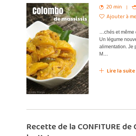
20 min
Ajouter à me
…chés et même d
Un légume nouve
alimentation. Je
M…
Lire la suite
Recette de la CONFITURE de