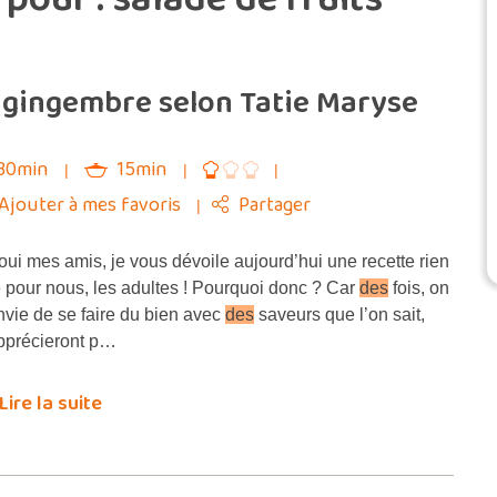
 gingembre selon Tatie Maryse
30min
15min
Ajouter à mes favoris
Partager
oui mes amis, je vous dévoile aujourd’hui une recette rien
 pour nous, les adultes ! Pourquoi donc ? Car
des
fois, on
nvie de se faire du bien avec
des
saveurs que l’on sait,
pprécieront p…
Lire la suite