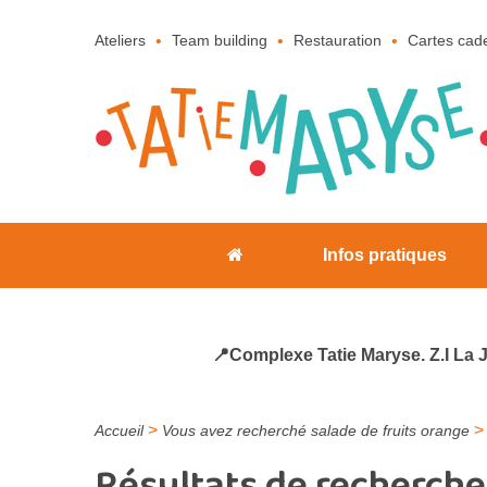
Ateliers
Team building
Restauration
Cartes cad
Infos pratiques
📍Complexe Tatie Maryse. Z.I La 
>
Accueil
Vous avez recherché salade de fruits orange
Résultats de recherche