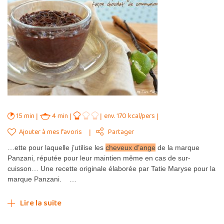
15 min
4 min
env. 170 kcal/pers
Ajouter à mes favoris
Partager
…ette pour laquelle j’utilise les
cheveux d’ange
de la marque
Panzani, réputée pour leur maintien même en cas de sur-
cuisson… Une recette originale élaborée par Tatie Maryse pour la
marque Panzani. …
Lire la suite