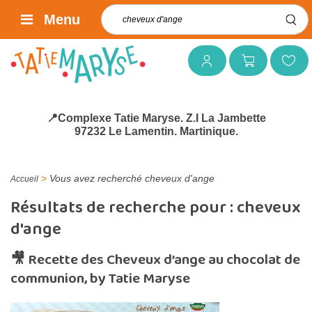
Rechercher :
Menu
Mon compte
Mon panier
Mes favoris
📍Complexe Tatie Maryse. Z.I La Jambette
97232 Le Lamentin. Martinique.
>
Vous avez recherché cheveux d'ange
Accueil
Résultats de recherche pour :
cheveux
d'ange
🎥 Recette des Cheveux d’ange au chocolat de
communion, by Tatie Maryse