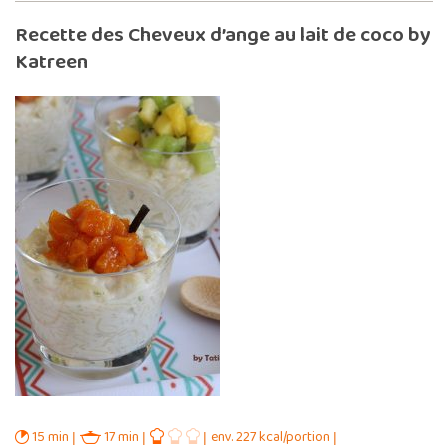
Recette des Cheveux d’ange au lait de coco by
Katreen
15 min
17 min
env. 227 kcal/portion