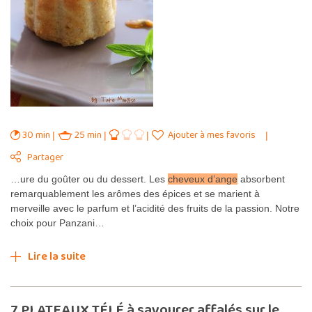
30 min
25 min
Ajouter à mes favoris
Partager
…ure du goûter ou du dessert. Les
cheveux d’ange
absorbent
remarquablement les arômes des épices et se marient à
merveille avec le parfum et l’acidité des fruits de la passion. Notre
choix pour Panzani…
Lire la suite
7 PLATEAUX TÉLÉ à savourer affalés sur le