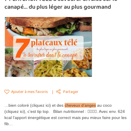
canapé… du plus léger au plus gourmand
Ajouter à mes favoris
Partager
…bien coloré (cliquez ici) et des
cheveux d’anges
au coco
(cliquez ici), c’est tip top. Bilan nutritionnel : 👍🏾👍🏾. Avec env. 624
kcal l’apport énergétique est correct mais peu mieux faire pour les
fib…