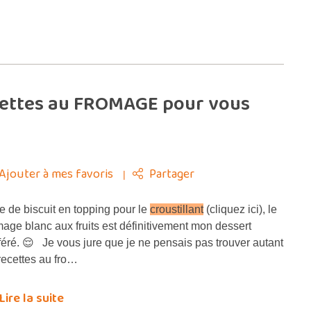
cettes au FROMAGE pour vous
Ajouter à mes favoris
Partager
 de biscuit en topping pour le
croustillant
(cliquez ici), le
mage blanc aux fruits est définitivement mon dessert
féré. 😌 Je vous jure que je ne pensais pas trouver autant
recettes au fro…
Lire la suite