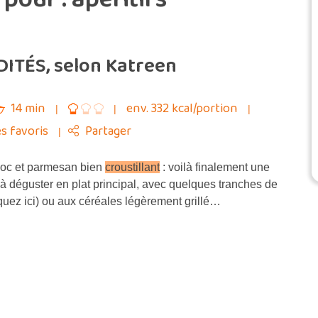
ITÉS, selon Katreen
14 min
env. 332 kcal/portion
s favoris
Partager
oc et parmesan bien
croustillant
: voilà finalement une
à déguster en plat principal, avec quelques tranches de
quez ici) ou aux céréales légèrement grillé…