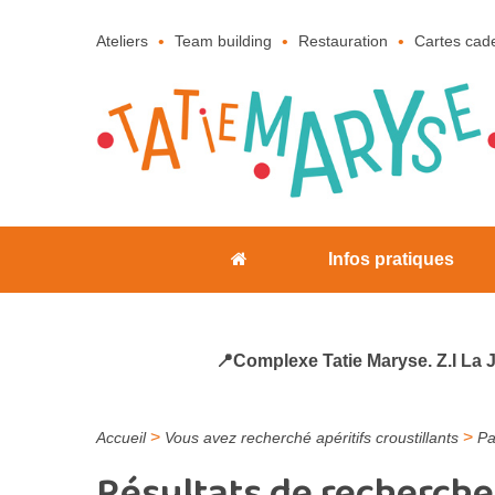
Ateliers
Team building
Restauration
Cartes cad
Infos pratiques
📍Complexe Tatie Maryse. Z.I La 
>
>
Accueil
Vous avez recherché apéritifs croustillants
Pa
Résultats de recherche