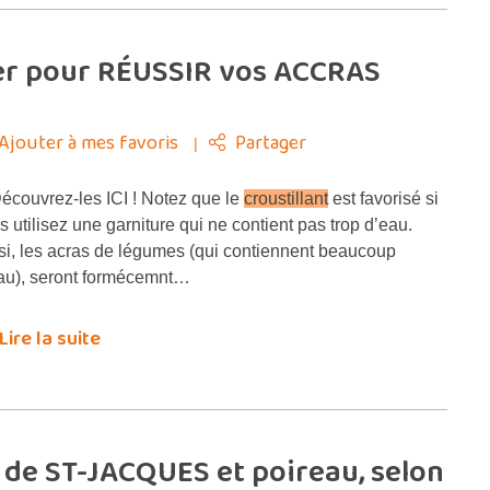
uer pour RÉUSSIR vos ACCRAS
Ajouter à mes favoris
Partager
couvrez-les ICI ! Notez que le
croustillant
est favorisé si
s utilisez une garniture qui ne contient pas trop d’eau.
si, les acras de légumes (qui contiennent beaucoup
au), seront formécemnt…
Lire la suite
 de ST-JACQUES et poireau, selon