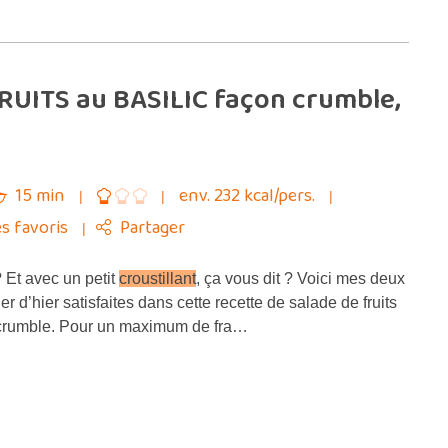
FRUITS au BASILIC façon crumble,
15 min
env. 232 kcal/pers.
s favoris
Partager
 Et avec un petit
croustillant
, ça vous dit ? Voici mes deux
r d’hier satisfaites dans cette recette de salade de fruits
 crumble. Pour un maximum de fra…