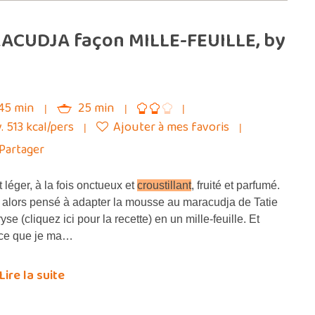
RACUDJA façon MILLE-FEUILLE, by
45 min
25 min
. 513 kcal/pers
Ajouter à mes favoris
Partager
 léger, à la fois onctueux et
croustillant
, fruité et parfumé.
i alors pensé à adapter la mousse au maracudja de Tatie
yse (cliquez ici pour la recette) en un mille-feuille. Et
ce que je ma…
Lire la suite