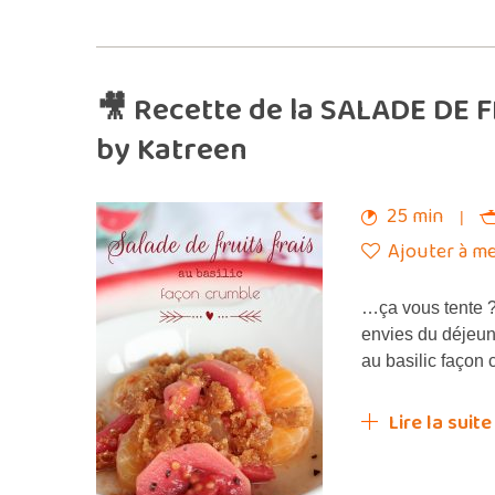
🎥 Recette de la SALADE DE 
by Katreen
25 min
Ajouter à me
…ça vous tente ?
envies du déjeune
au basilic façon
Lire la suite