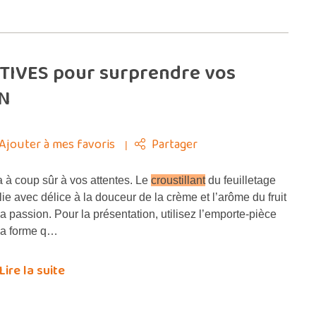
ATIVES pour surprendre vos
ON
Ajouter à mes favoris
Partager
 à coup sûr à vos attentes. Le
croustillant
du feuilletage
llie avec délice à la douceur de la crème et l’arôme du fruit
la passion. Pour la présentation, utilisez l’emporte-pièce
la forme q…
Lire la suite