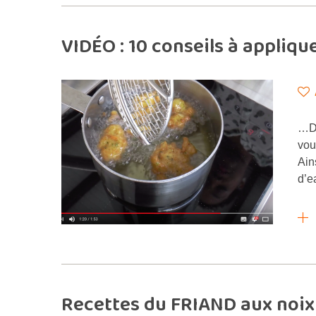
VIDÉO : 10 conseils à appliq
…Dé
vou
Ain
d’e
Recettes du FRIAND aux noix