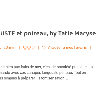
STE et poireau, by Tatie Maryse
20 min
Ajouter à mes favoris
ie bien aux fruits de mer, c’est de notoriété publique. La
mande avec ces canapés langouste poireau. Tout en
s simples à préparer, ils font sensation…