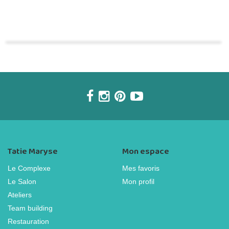
Commander une POZ'
Tatie Maryse
Mon espace
Le Complexe
Mes favoris
Le Salon
Mon profil
Ateliers
Team building
Restauration