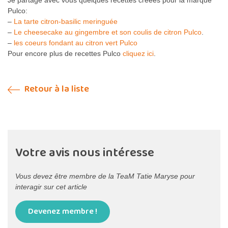
Je partage avec vous quelques recettes créées pour la marque
Pulco:
–
La tarte citron-basilic meringuée
–
Le cheesecake au gingembre et son coulis de citron Pulco
.
–
les coeurs fondant au citron vert Pulco
Pour encore plus de recettes Pulco
cliquez ici
.
Retour à la liste
Votre avis nous intéresse
Vous devez être membre de la TeaM Tatie Maryse pour
interagir sur cet article
Devenez membre !