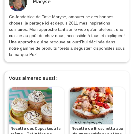
Maryse
Co-fondatrice de Tatie Maryse, amoureuse des bonnes
choses, je partage ici et depuis 2011 mes inspirations
culinaires. Mon approche tant sur le web qu'en ateliers : une
cuisine au goût de chez nous, accessible à tous et expliquée!
Une approche qui se retrouve aujourd'hui déclinée dans
notre gamme de produits "prêts à déguster" disponibles sous
la marque Poz'.
Vous aimerez aussi :
Recette des Cupcakes à la
Recette de Bruschetta aux
crème – Tatie Maryse
légumes sautés et au thon