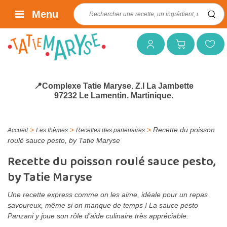
Rechercher :
Menu
Mon compte
Mon panier
Mes favoris
📍Complexe Tatie Maryse. Z.I La Jambette
97232 Le Lamentin. Martinique.
>
>
>
Recette du poisson
Accueil
Les thèmes
Recettes des partenaires
roulé sauce pesto, by Tatie Maryse
Recette du poisson roulé sauce pesto,
by Tatie Maryse
Une recette express comme on les aime, idéale pour un repas
savoureux, même si on manque de temps ! La sauce pesto
Panzani y joue son rôle d’aide culinaire très appréciable.