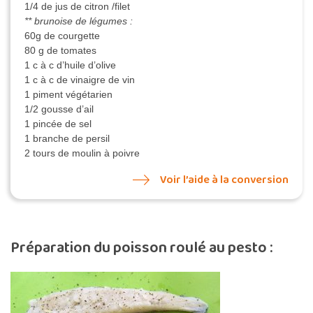
1/4 de jus de citron /filet
** brunoise de légumes :
60g de courgette
80 g de tomates
1 c à c d’huile d’olive
1 c à c de vinaigre de vin
1 piment végétarien
1/2 gousse d’ail
1 pincée de sel
1 branche de persil
2 tours de moulin à poivre
Voir l’aide à la conversion
Préparation du poisson roulé au pesto :