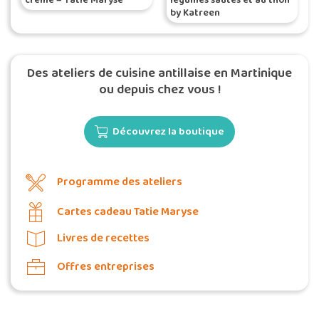
by Katreen
Des ateliers de cuisine antillaise en Martinique
ou depuis chez vous !
Découvrez la boutique
Programme des ateliers
Cartes cadeau Tatie Maryse
Livres de recettes
Offres entreprises
Commander une POZ'