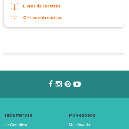
Livres de recettes
Offres entreprises
Commander une POZ'
Tatie Maryse
Mon espace
Le Complexe
Mes favoris