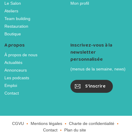
Le Salon
Mon profil
Ateliers
Team building
Restauration
Boutique
A propos
Inscrivez-vous à la
newsletter
À propos de nous
personnalisée
Actualités
(menus de la semaine, news)
Annonceurs
Les podcasts
S'inscrire
Emploi
Contact
CGVU
Mentions légales
Charte de confidentialité
Contact
Plan du site