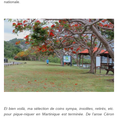
nationale.
Et bien voilà, ma sélection de coins sympa, insolites, retirés, etc.
pour pique-niquer en Martinique est terminée. De l’anse Céron