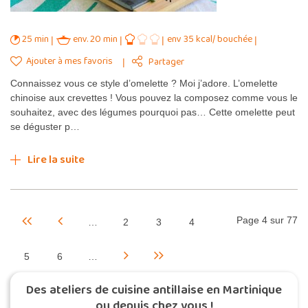
25 min
env. 20 min
env 35 kcal/ bouchée
Ajouter à mes favoris
Partager
Connaissez vous ce style d’omelette ? Moi j’adore. L’omelette
chinoise aux crevettes ! Vous pouvez la composez comme vous le
souhaitez, avec des légumes pourquoi pas… Cette omelette peut
se déguster p…
Lire la suite
Page 4 sur 77
…
2
3
4
5
6
…
Des ateliers de cuisine antillaise en Martinique
ou depuis chez vous !