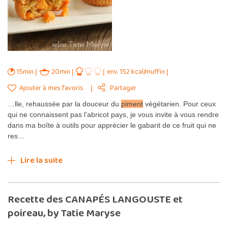
15min
20min
env. 152 kcal/muffin
Ajouter à mes favoris
Partager
…lle, rehaussée par la douceur du
piment
végétarien. Pour ceux
qui ne connaissent pas l’abricot pays, je vous invite à vous rendre
dans ma boîte à outils pour apprécier le gabarit de ce fruit qui ne
res…
Lire la suite
Recette des CANAPÉS LANGOUSTE et
poireau, by Tatie Maryse