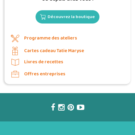
Découvrez la boutique
Programme des ateliers
Cartes cadeau Tatie Maryse
Livres de recettes
Offres entreprises