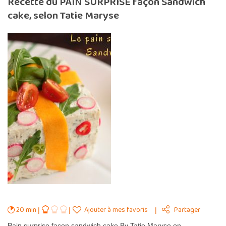
Recette du PAIN SURPRISE façon Sandwich
cake, selon Tatie Maryse
20 min
Ajouter à mes favoris
Partager
Pain surprise façon sandwich cake By Tatie Maryse on