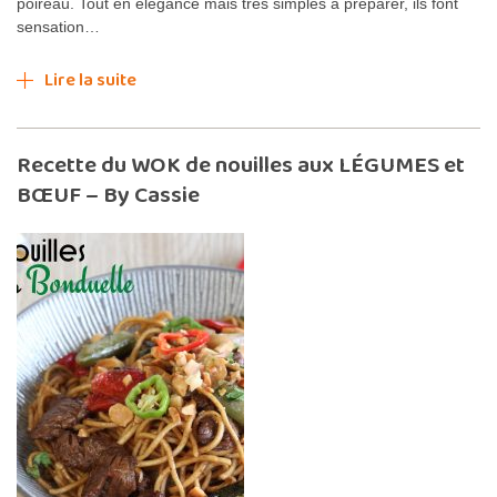
poireau. Tout en élégance mais très simples à préparer, ils font
sensation…
Lire la suite
Recette du WOK de nouilles aux LÉGUMES et
BŒUF – By Cassie