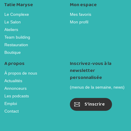
Tatie Maryse
Mon espace
Le Complexe
Mes favoris
Le Salon
Mon profil
Ateliers
Team building
Restauration
Boutique
A propos
Inscrivez-vous à la
newsletter
À propos de nous
personnalisée
Actualités
(menus de la semaine, news)
Annonceurs
Les podcasts
S'inscrire
Emploi
Contact