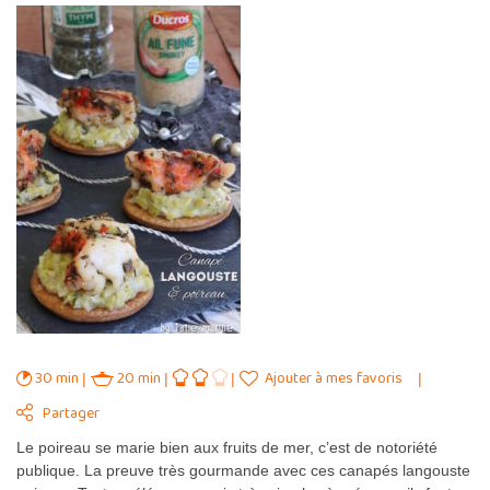
30 min
20 min
Ajouter à mes favoris
Partager
Le poireau se marie bien aux fruits de mer, c’est de notoriété
publique. La preuve très gourmande avec ces canapés langouste