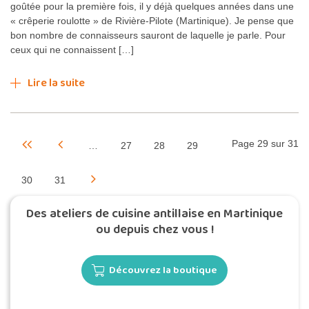
goûtée pour la première fois, il y déjà quelques années dans une
« crêperie roulotte » de Rivière-Pilote (Martinique). Je pense que
bon nombre de connaisseurs sauront de laquelle je parle. Pour
ceux qui ne connaissent […]
Lire la suite
Page 29 sur 31
…
27
28
29
30
31
Des ateliers de cuisine antillaise en Martinique
ou depuis chez vous !
Découvrez la boutique