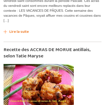
vendredi saint consommés durant la période Pascale. Ces acras
du vendredi saint sont encore meilleurs replacés dans leur
contexte : LES VACANCES DE PÂQUES. Cette semaine des
vacances de Pâques, voyait affluer mes cousins et cousines dans
[…]
Lire la suite
Recette des ACCRAS DE MORUE antillais,
selon Tatie Maryse