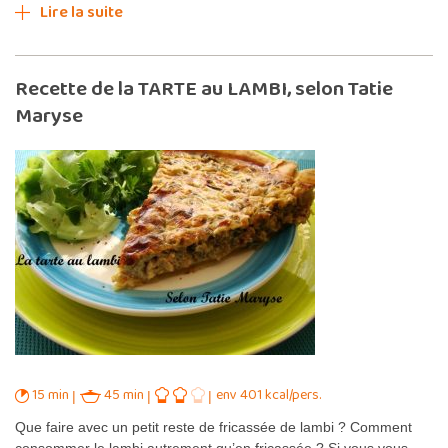
Lire la suite
Recette de la TARTE au LAMBI, selon Tatie
Maryse
15 min
45 min
env 401 kcal/pers.
Que faire avec un petit reste de fricassée de lambi ? Comment
consommer le lambi autrement qu’en fricassée ? Si vous vous