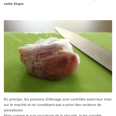
cette étape
.
En principe, les poissons d’élevage sont contrôlés avant leur mise
sur le marché et ne constituent pas
a priori
des vecteurs de
parasitoses.
Mais comme je suis soucieuse de la sécurité, je les congèle