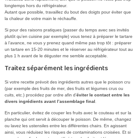
longtemps hors du réfrigérateur.
Autant que possible, travaillez du bout des doigts pour éviter que
la chaleur de votre main le réchauffe.
Si pour des raisons pratiques (passer du temps avec ses invités
plutôt qu’en cuisine par exemple) vous tenez à préparer le tartare
à l’avance, ne vous y prenez quand même pas trop tôt : préparer
un tartare en 15-20 minutes et le réserver au réfrigérateur tout au
plus 1 h avant de le déguster me semble acceptable.
Traitez séparément les ingrédients
Si votre recette prévoit des ingrédients autres que le poisson cru
(par exemple des fruits de mer, des fruits et légumes crus ou
cuits, etc.) procédez par ordre afin d’
éviter le contact entre les
divers ingrédients avant l’assemblage final
.
En particulier, évitez de couper les fruits avec le couteau et sur la
planche qui ont servit à découper le poisson. De même, changez
ou lavez les ustensiles entre les différentes chairs. En agissant
ainsi, vous réduisez les risques de contaminations croisées. Et si