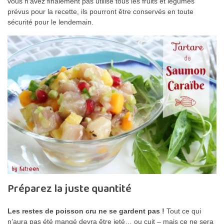
vous n’avez finalement pas utilisé tous les fruits et légumes
prévus pour la recette, ils pourront être conservés en toute
sécurité pour le lendemain.
Préparez la juste quantité
Les restes de poisson cru ne se gardent pas !
Tout ce qui
n’aura pas été mangé devra être jeté… ou cuit – mais ce ne sera