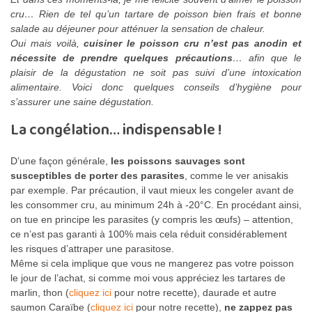
cru… Rien de tel qu’un tartare de poisson bien frais et bonne
salade au déjeuner pour atténuer la sensation de chaleur.
Oui mais voilà,
cuisiner le poisson cru n’est pas anodin et
nécessite de prendre quelques précautions
… afin que le
plaisir de la dégustation ne soit pas suivi d’une intoxication
alimentaire. Voici donc quelques conseils d’hygiène pour
s’assurer une saine dégustation.
La congélation… indispensable !
D’une façon générale,
les poissons sauvages sont
susceptibles de porter des parasites
, comme le ver anisakis
par exemple. Par précaution, il vaut mieux les congeler avant de
les consommer cru, au minimum 24h à -20°C. En procédant ainsi,
on tue en principe les parasites (y compris les œufs) – attention,
ce n’est pas garanti à 100% mais cela réduit considérablement
les risques d’attraper une parasitose.
Même si cela implique que vous ne mangerez pas votre poisson
le jour de l’achat, si comme moi vous appréciez les tartares de
marlin, thon (
cliquez ici
pour notre recette), daurade et autre
saumon Caraïbe (
cliquez ici
pour notre recette),
ne zappez pas