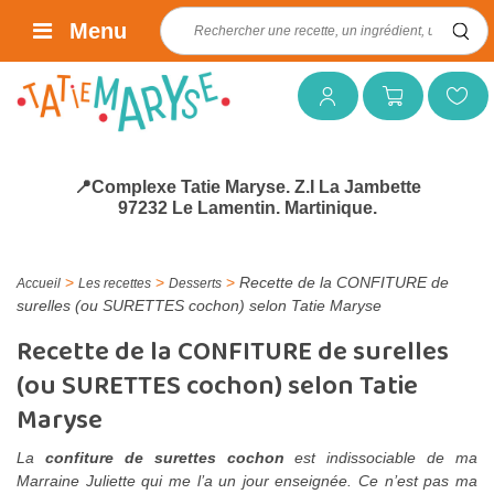
Rechercher :
Menu
Mon compte
Mon panier
Mes favoris
📍Complexe Tatie Maryse. Z.I La Jambette
97232 Le Lamentin. Martinique.
>
>
>
Recette de la CONFITURE de
Accueil
Les recettes
Desserts
surelles (ou SURETTES cochon) selon Tatie Maryse
Recette de la CONFITURE de surelles
(ou SURETTES cochon) selon Tatie
Maryse
La
confiture de surettes cochon
est indissociable de ma
Marraine Juliette qui me l’a un jour enseignée. Ce n’est pas ma