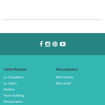
Commander une POZ'
Tatie Maryse
Mon espace
Le Complexe
Mes favoris
Le Salon
Mon profil
Ateliers
Team building
Restauration