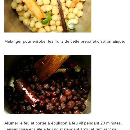
Mélanger pour enrober les fruits de cette préparation aromatique.
Allumer le feu et porter à ébullition à feu vif pendant 20 minutes.
Laisser cuire ensuite à feu doux pendant 1h20 et remuant de