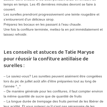
temps en temps. Les 45 dernières minutes devront se faire à
couvert.
Les surelles prendront progressivement une teinte rougeâtre et
s’entoureront d’un délicieux sirop.
Préparez les bocaux en les passant à l’eau chaude.
Une fois la confiture terminée, mettez-la en pot immédiatement et
laissez refroidir.
Les conseils et astuces de Tatie Maryse
pour réussir la confiture antillaise de
surelles :
– Le saviez-vous? Les surettes peuvent aisément être congelées
lors du pic de juillet août afin d’être préparées tout au long de
l’année ^_^
– De manière générale pour les confitures, il faut compter environ
la même quantité de sucre que de quantité de fruits
– La longue durée de trempage des fruits permet de les libérer de
leur acidité. Et vous noterez qu’il n’est pas nécessaire de les