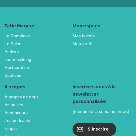
Tatie Maryse
Mon espace
Le Complexe
Mes favoris
Le Salon
Mon profil
Ateliers
Team building
Restauration
Boutique
A propos
Inscrivez-vous à la
newsletter
À propos de nous
personnalisée
Actualités
(menus de la semaine, news)
Annonceurs
Les podcasts
S'inscrire
Emploi