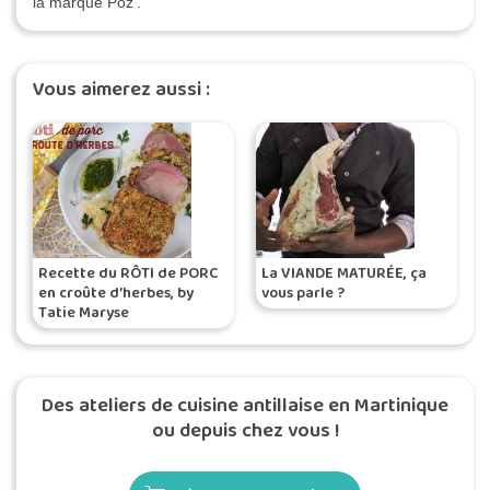
la marque Poz'.
Vous aimerez aussi :
Recette du RÔTI de PORC
La VIANDE MATURÉE, ça
en croûte d’herbes, by
vous parle ?
Tatie Maryse
Des ateliers de cuisine antillaise en Martinique
ou depuis chez vous !