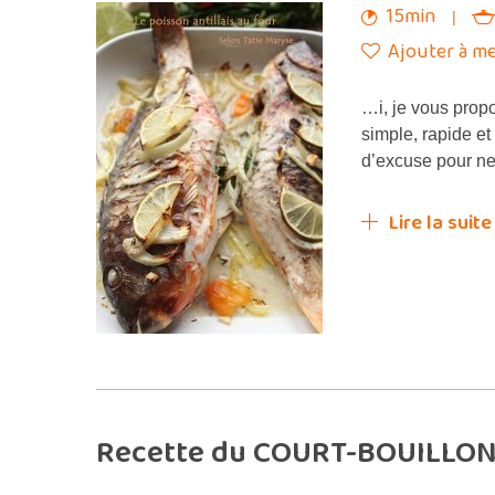
15min
Ajouter à me
…i, je vous prop
simple, rapide e
d’excuse pour ne
Lire la suite
Recette du COURT-BOUILLON 