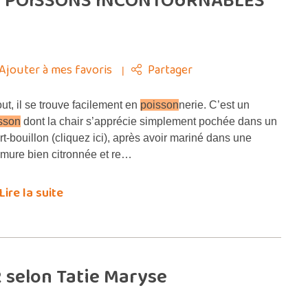
 : 9 POISSONS INCONTOURNABLES
Ajouter à mes favoris
Partager
ut, il se trouve facilement en
poisson
nerie. C’est un
sson
dont la chair s’apprécie simplement pochée dans un
rt-bouillon (cliquez ici), après avoir mariné dans une
mure bien citronnée et re…
Lire la suite
 selon Tatie Maryse