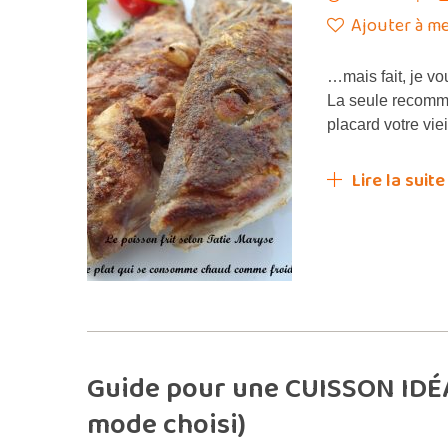
Ajouter à me
…mais fait, je 
La seule recomman
placard votre vie
Lire la suite
Guide pour une CUISSON IDÉA
mode choisi)