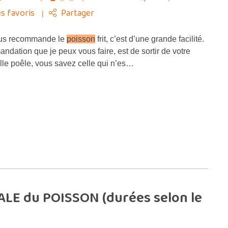
s favoris
Partager
vous recommande le
poisson
frit, c’est d’une grande facilité.
dation que je peux vous faire, est de sortir de votre
ille poêle, vous savez celle qui n’es…
LE du POISSON (durées selon le