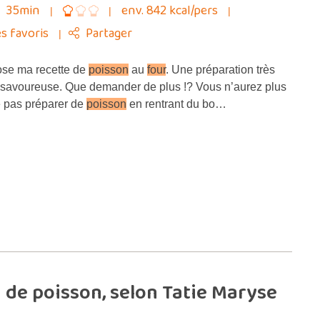
35min
env. 842 kcal/pers
s favoris
Partager
ose ma recette de
poisson
au
four
. Une préparation très
t savoureuse. Que demander de plus !? Vous n’aurez plus
 pas préparer de
poisson
en rentrant du bo…
de poisson, selon Tatie Maryse