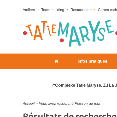
Ateliers
Team building
Restauration
Cartes cad
Infos pratiques
📍Complexe Tatie Maryse. Z.I La 
>
Accueil
Vous avez recherché Poisson au four
Résultats de recherche