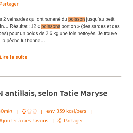
Partager
 2 veinardes qui ont ramené du
poisson
jusqu’au petit
in… Résultat : 12 «
poissons
portion » (des sardes et des
bes) pour un poids de 2,6 kg une fois nettoyés. Je trouve
 la pêche fut bonne…
Lire la suite
antillais, selon Tatie Maryse
10min
env. 359 kcal/pers
Ajouter à mes favoris
Partager