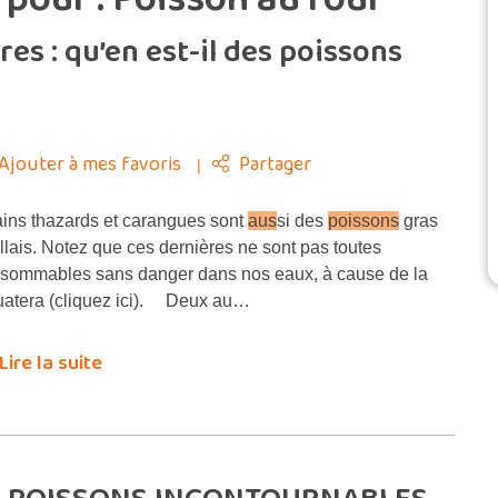
es : qu’en est-il des poissons
Ajouter à mes favoris
Partager
ins thazards et carangues sont
aus
si des
poissons
gras
illais. Notez que ces dernières ne sont pas toutes
sommables sans danger dans nos eaux, à cause de la
uatera (cliquez ici). Deux au…
Lire la suite