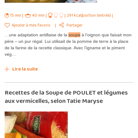
15 min
40 min
291 kcal/portion (entrée)
Ajouter à mes favoris
Partager
…une adaptation antillaise de la
soupe
à l’oignon que faisait mon
père – un pur régal. Lui utilisait de la pomme de terre à la place
de la farine de la recette classique. Avec l’igname et le piment
vég…
Lire la suite
Recettes de la Soupe de POULET et légumes
aux vermicelles, selon Tatie Maryse