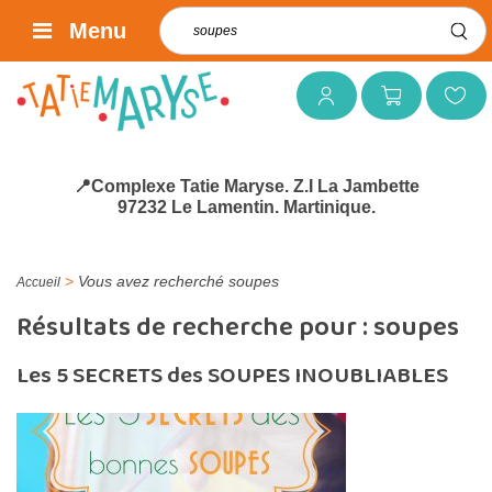
Rechercher :
Menu
Mon compte
Mon panier
Mes favoris
📍Complexe Tatie Maryse. Z.I La Jambette
97232 Le Lamentin. Martinique.
>
Vous avez recherché soupes
Accueil
Résultats de recherche pour :
soupes
Les 5 SECRETS des SOUPES INOUBLIABLES