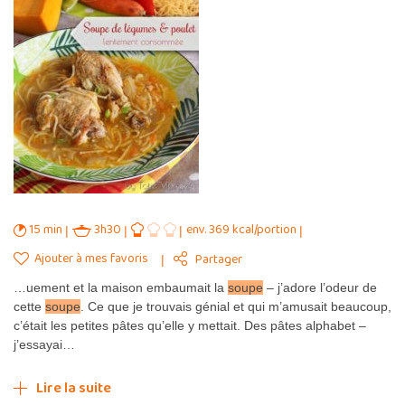
15 min
3h30
env. 369 kcal/portion
Ajouter à mes favoris
Partager
…uement et la maison embaumait la
soupe
– j’adore l’odeur de
cette
soupe
. Ce que je trouvais génial et qui m’amusait beaucoup,
c’était les petites pâtes qu’elle y mettait. Des pâtes alphabet –
j’essayai…
Lire la suite