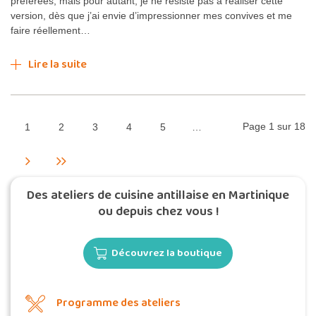
préférées, mais pour autant, je ne résiste pas à réaliser cette
version, dès que j’ai envie d’impressionner mes convives et me
faire réellement…
Lire la suite
Page 1 sur 18
1
2
3
4
5
…
Des ateliers de cuisine antillaise en Martinique
ou depuis chez vous !
Découvrez la boutique
Programme des ateliers