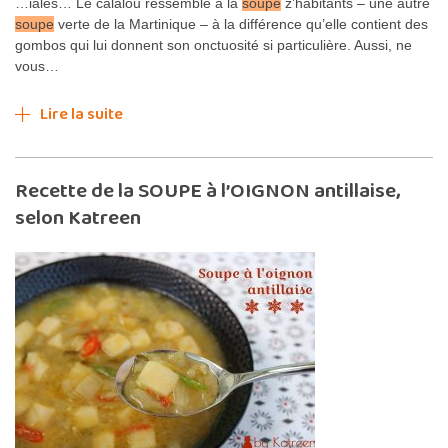
…iales… Le calalou ressemble à la
soupe
z’habitants – une autre
soupe
verte de la Martinique – à la différence qu’elle contient des
gombos qui lui donnent son onctuosité si particulière. Aussi, ne
vous…
Lire la suite
Recette de la SOUPE à l’OIGNON antillaise,
selon Katreen