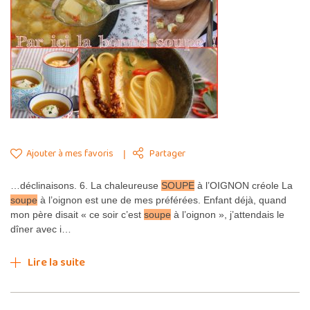
Ajouter à mes favoris
Partager
…déclinaisons. 6. La chaleureuse
SOUPE
à l’OIGNON créole La
soupe
à l’oignon est une de mes préférées. Enfant déjà, quand
mon père disait « ce soir c’est
soupe
à l’oignon », j’attendais le
dîner avec i…
Lire la suite