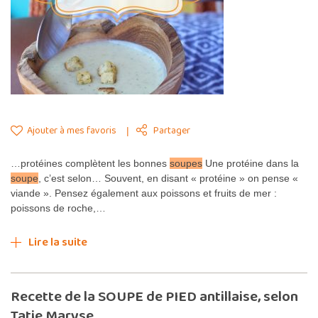
Ajouter à mes favoris
Partager
…protéines complètent les bonnes
soupes
Une protéine dans la
soupe
, c’est selon… Souvent, en disant « protéine » on pense «
viande ». Pensez également aux poissons et fruits de mer :
poissons de roche,…
Lire la suite
Recette de la SOUPE de PIED antillaise, selon
Tatie Maryse