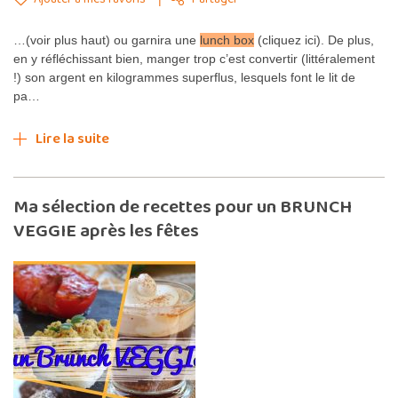
…(voir plus haut) ou garnira une
lunch box
(cliquez ici). De plus,
en y réfléchissant bien, manger trop c’est convertir (littéralement
!) son argent en kilogrammes superflus, lesquels font le lit de
pa…
Lire la suite
Ma sélection de recettes pour un BRUNCH
VEGGIE après les fêtes