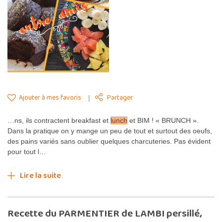
Ajouter à mes favoris
Partager
…ns, ils contractent breakfast et
lunch
et BIM ! « BRUNCH ».
Dans la pratique on y mange un peu de tout et surtout des oeufs,
des pains variés sans oublier quelques charcuteries. Pas évident
pour tout l…
Lire la suite
Recette du PARMENTIER de LAMBI persillé,