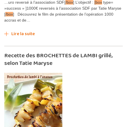
…uro reversé à l’association SDF[
/box
] L’objectif :
[box
type=
»success » ]1000€ reversés à l’association SDF par Tatie Maryse
[
/box
] Découvrez le film de présentation de l’opération 1000
accras et de…
Lire la suite
Recette des BROCHETTES de LAMBI grillé,
selon Tatie Maryse