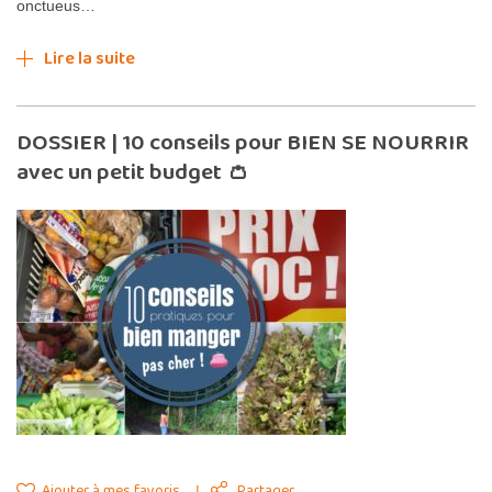
onctueus…
Lire la suite
DOSSIER | 10 conseils pour BIEN SE NOURRIR
avec un petit budget 👛
Ajouter à mes favoris
Partager