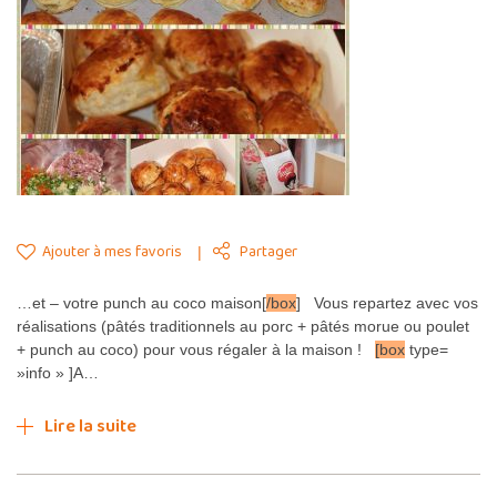
Ajouter à mes favoris
Partager
…et – votre punch au coco maison[
/box
] Vous repartez avec vos
réalisations (pâtés traditionnels au porc + pâtés morue ou poulet
+ punch au coco) pour vous régaler à la maison !
[box
type=
»info » ]A…
Lire la suite