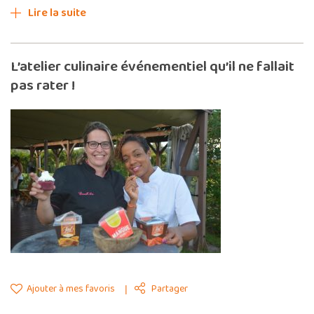
Lire la suite
L’atelier culinaire événementiel qu’il ne fallait
pas rater !
Ajouter à mes favoris
Partager