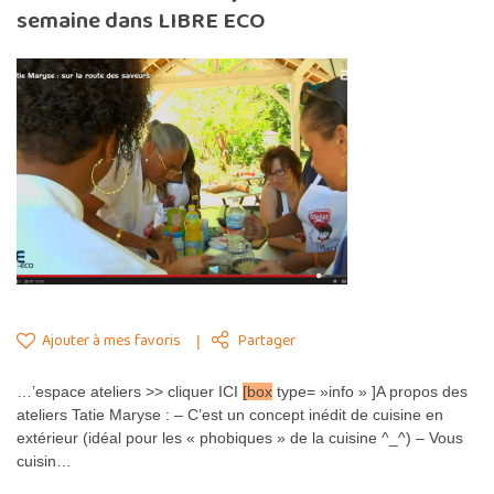
semaine dans LIBRE ECO
Ajouter à mes favoris
Partager
…’espace ateliers >> cliquer ICI
[box
type= »info » ]A propos des
ateliers Tatie Maryse : – C’est un concept inédit de cuisine en
extérieur (idéal pour les « phobiques » de la cuisine ^_^) – Vous
cuisin…