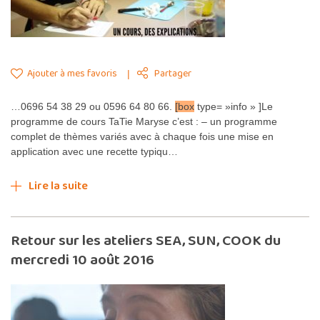
Ajouter à mes favoris
Partager
…0696 54 38 29 ou 0596 64 80 66.
[box
type= »info » ]Le
programme de cours TaTie Maryse c’est : – un programme
complet de thèmes variés avec à chaque fois une mise en
application avec une recette typiqu…
Lire la suite
Retour sur les ateliers SEA, SUN, COOK du
mercredi 10 août 2016