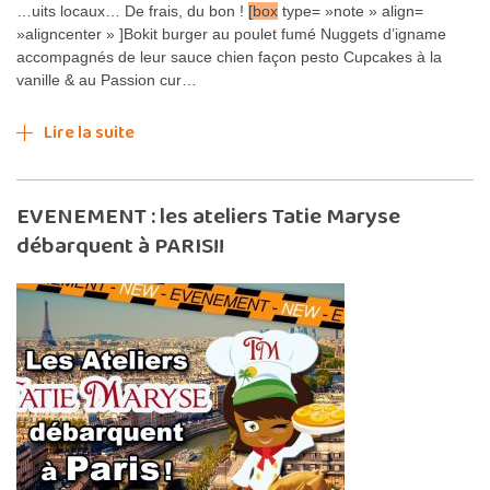
…uits locaux… De frais, du bon !
[box
type= »note » align=
»aligncenter » ]Bokit burger au poulet fumé Nuggets d’igname
accompagnés de leur sauce chien façon pesto Cupcakes à la
vanille & au Passion cur…
Lire la suite
EVENEMENT : les ateliers Tatie Maryse
débarquent à PARIS!!