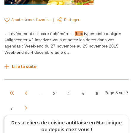
Ajouter à mes favoris
Partager
…t événement culinaire éphémère…
[box
type= »info » align=
»aligncenter » ] Inscrivez-vous et notez les dates dans vos
agendas : Week-end du 27 novembre au 29 novembre 2015
Week-end du 4 décembre au 6 d…
Lire la suite
Page 5 sur 7
…
3
4
5
6
7
Des ateliers de cuisine antillaise en Martinique
ou depuis chez vous !