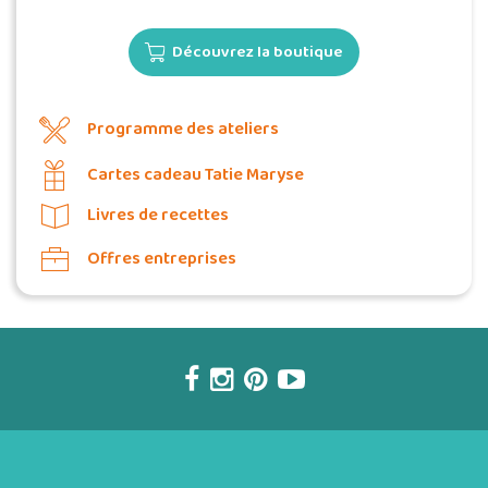
Découvrez la boutique
Programme des ateliers
Cartes cadeau Tatie Maryse
Livres de recettes
Offres entreprises