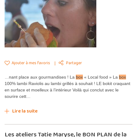
Ajouter à mes favoris
Partager
…nant place aux gourmandises ! La
box
« Local food » La
box
100% lambi Raviolis au lambi grillés à souhait ! LE bokit craquant
en surface et moelleux à l’intérieur Voilà qui conclut avec le
sourire cett…
Lire la suite
Les ateliers Tatie Maryse, le BON PLAN de la