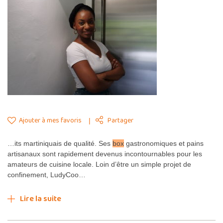
Ajouter à mes favoris
Partager
…its martiniquais de qualité. Ses
box
gastronomiques et pains
artisanaux sont rapidement devenus incontournables pour les
amateurs de cuisine locale. Loin d’être un simple projet de
confinement, LudyCoo…
Lire la suite