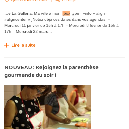
Partager
…e La Galleria, Ma ville à moi
[box
type= »info » align=
»aligncenter » ]Notez déjà ces dates dans vos agendas: –
Mercredi 11 janvier de 15h à 17h – Mercredi 8 février de 15h à
17h – Mercredi 22 mars…
Lire la suite
NOUVEAU : Rejoignez la parenthèse
gourmande du soir !