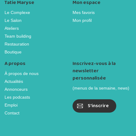
Tatie Maryse
Mon espace
Le Complexe
Mes favoris
Le Salon
Mon profil
Ateliers
Team building
Restauration
Boutique
A propos
Inscrivez-vous à la
newsletter
À propos de nous
personnalisée
Actualités
(menus de la semaine, news)
Annonceurs
Les podcasts
S'inscrire
Emploi
Contact