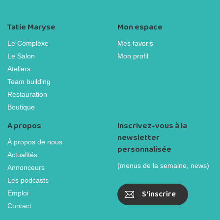
Tatie Maryse
Mon espace
Le Complexe
Mes favoris
Le Salon
Mon profil
Ateliers
Team building
Restauration
Boutique
A propos
Inscrivez-vous à la
newsletter
À propos de nous
personnalisée
Actualités
(menus de la semaine, news)
Annonceurs
Les podcasts
S'inscrire
Emploi
Contact