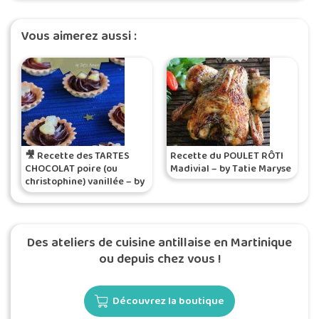
Vous aimerez aussi :
🎥 Recette des TARTES
Recette du POULET RÔTI
CHOCOLAT poire (ou
Madivial – by Tatie Maryse
christophine) vanillée – by
Tatie Maryse
Des ateliers de cuisine antillaise en Martinique
ou depuis chez vous !
Découvrez la boutique