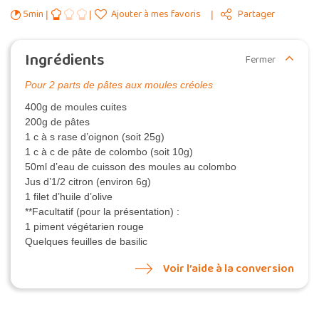
5min
Ajouter à mes favoris
Partager
Ingrédients
Fermer
Pour 2 parts de pâtes aux moules créoles
400g de moules cuites
200g de pâtes
1 c à s rase d’oignon (soit 25g)
1 c à c de pâte de colombo (soit 10g)
50ml d’eau de cuisson des moules au colombo
Jus d’1/2 citron (environ 6g)
1 filet d’huile d’olive
**Facultatif (pour la présentation) :
1 piment végétarien rouge
Quelques feuilles de basilic
Voir l’aide à la conversion