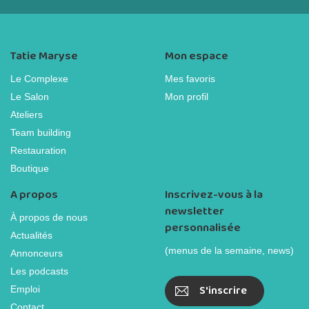
Tatie Maryse
Mon espace
Le Complexe
Mes favoris
Le Salon
Mon profil
Ateliers
Team building
Restauration
Boutique
A propos
Inscrivez-vous à la
newsletter
À propos de nous
personnalisée
Actualités
(menus de la semaine, news)
Annonceurs
Les podcasts
S'inscrire
Emploi
Contact