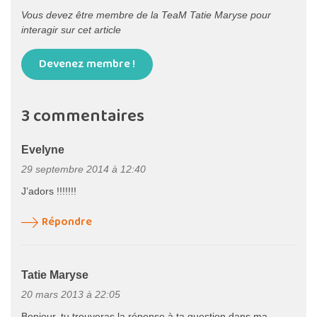
Vous devez être membre de la TeaM Tatie Maryse pour
interagir sur cet article
Devenez membre !
3 commentaires
Evelyne
29 septembre 2014 à 12:40
J’adors !!!!!!!
Répondre
Tatie Maryse
20 mars 2013 à 22:05
Bonjour, tu trouveras la réponse à ta question dans ma