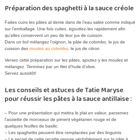
Préparation des spaghetti à la sauce créole
Faites cuire les pâtes al dente dans de l’eau salée comme indiqué
sur l’emballage. Une fois cuites, égouttez-les rapidement afin
qu’elles conservent un peu de leur jus de cuisson.
Dans un bol mélangez l’oignon, la pâte de colombo, le jus de
cuisson des
moules au colombo
, le jus de citron.
Versez cette préparation sur les pâtes, ajoutez-y les moules et
mélangez. Terminez par un filet d’huile d’olive.
Servez aussitôt!
Les conseils et astuces de Tatie Maryse
pour réussir les pâtes à la sauce antillaise :
– Pour une présentation qui mettra le plat en valeur, parsemez
l’assiette de morceaux de piment végétarien rouge et de
quelques feuilles de basilic.
– Les spaghettis peuvent être remplacées par des linguinis.
– Le secret de cette recette repose véritablement sur la pâte à