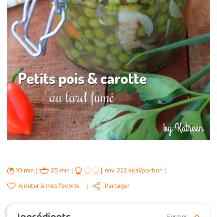
10 min
25 min
env. 223 kcal/portion
Ajouter à mes favoris
Partager