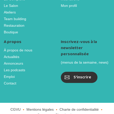
Le Salon
Mon profil
Ateliers
Team building
Restauration
Boutique
A propos
Inscrivez-vous à la
newsletter
À propos de nous
personnalisée
Actualités
(menus de la semaine, news)
Annonceurs
Les podcasts
S'inscrire
Emploi
Contact
CGVU
Mentions légales
Charte de confidentialité