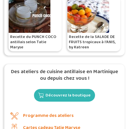
Recette du PUNCH COCO
Recette de la SALADE DE
antillais selon Tatie
FRUITS tropicaux à l’ANIS,
Maryse
by Katreen
Des ateliers de cuisine antillaise en Martinique
ou depuis chez vous !
Découvrez la boutique
Programme des ateliers
Cartes cadeau Tatie Maryse