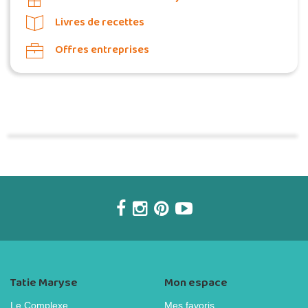
Livres de recettes
Offres entreprises
Commander une POZ'
Tatie Maryse
Mon espace
Le Complexe
Mes favoris