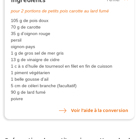
Ingrédients
Fermer
pour 2 portions de petits pois carotte au lard fumé
105 g de pois doux
70 g de carotte
35 g d’oignon rouge
persil
oignon-pays
1 g de gros sel de mer gris
13 g de vinaigre de cidre
1 c à s d’huile de tournesol en filet en fin de cuisson
1 piment végétarien
1 belle gousse d’ail
5 cm de céleri branche (facultatif)
90 g de lard fumé
poivre
Voir l’aide à la conversion