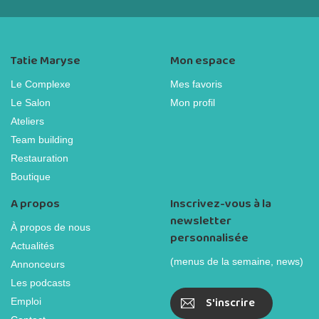
Tatie Maryse
Mon espace
Le Complexe
Mes favoris
Le Salon
Mon profil
Ateliers
Team building
Restauration
Boutique
A propos
Inscrivez-vous à la
newsletter
À propos de nous
personnalisée
Actualités
(menus de la semaine, news)
Annonceurs
Les podcasts
S'inscrire
Emploi