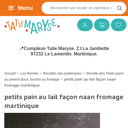
Rechercher :
Menu
Mon compte
Mon panier
Mes favoris
📍Complexe Tatie Maryse. Z.I La Jambette
97232 Le Lamentin. Martinique.
>
>
>
Accueil
Les thèmes
Recettes des partenaires
Recette des Petits pains
>
petits pain au lait façon naan
au piment doux, fourrés au fromage
fromage martinique
petits pain au lait façon naan fromage
martinique