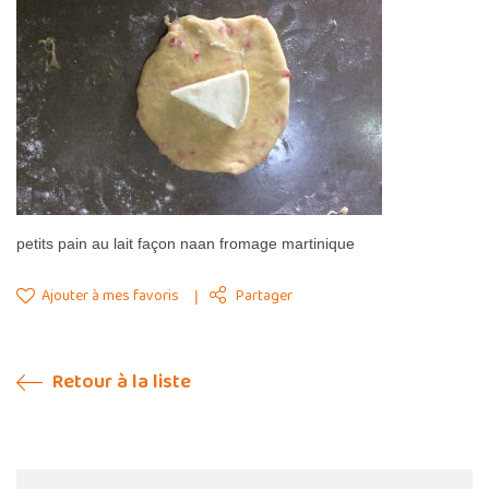
petits pain au lait façon naan fromage martinique
Ajouter à mes favoris
Partager
Retour à la liste