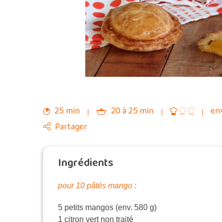
25 min
20 à 25 min
env
Partager
Ingrédients
pour 10 pâtés mango :
5 petits mangos (env. 580 g)
1 citron vert non traité