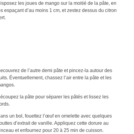
isposez les joues de mango sur la moitié de la pâte, en
es espaçant d’au moins 1 cm, et zestez dessus du citron
ert.
ecouvrez de l’autre demi pâte et pincez-la autour des
ruits. Éventuellement, chassez l’air entre la pâte et les
angos.
écoupez la pâte pour séparer les pâtés et lissez les
ords.
ans un bol, fouettez l’œuf en omelette avec quelques
outtes d’extrait de vanille. Appliquez cette dorure au
inceau et enfournez pour 20 à 25 min de cuisson.