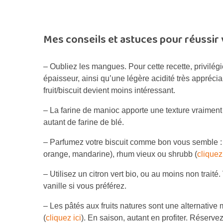
Mes conseils et astuces pour réussir
– Oubliez les mangues. Pour cette recette, privilégi
épaisseur, ainsi qu’une légère acidité très apprécia
fruit/biscuit devient moins intéressant.
– La farine de manioc apporte une texture vraiment 
autant de farine de blé.
– Parfumez votre biscuit comme bon vous semble : c
orange, mandarine), rhum vieux ou shrubb (
cliquez 
– Utilisez un citron vert bio, ou au moins non trait
vanille si vous préférez.
– Les pâtés aux fruits natures sont une alternative
(
cliquez ici
). En saison, autant en profiter. Réservez