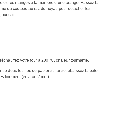
elez les mangos à la manière d’une orange. Passez la
ame du couteau au raz du noyau pour détacher les
 joues ».
réchauffez votre four à 200 °C, chaleur tournante.
ntre deux feuilles de papier sulfurisé, abaissez la pâte
rès finement (environ 2 mm).