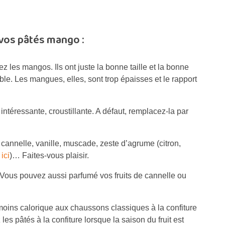
 vos pâtés mango :
ez les mangos. Ils ont juste la bonne taille et la bonne
ble. Les mangues, elles, sont trop épaisses et le rapport
intéressante, croustillante. A défaut, remplacez-la par
annelle, vanille, muscade, zeste d’agrume (citron,
ici
)… Faites-vous plaisir.
é. Vous pouvez aussi parfumé vos fruits de cannelle ou
 moins calorique aux chaussons classiques à la confiture
 les pâtés à la confiture lorsque la saison du fruit est