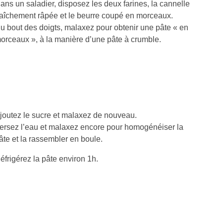
ans un saladier, disposez les deux farines, la cannelle
raîchement râpée et le beurre coupé en morceaux.
u bout des doigts, malaxez pour obtenir une pâte « en
orceaux », à la manière d’une pâte à crumble.
joutez le sucre et malaxez de nouveau.
ersez l’eau et malaxez encore pour homogénéiser la
âte et la rassembler en boule.
éfrigérez la pâte environ 1h.