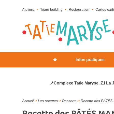
Ateliers
Team building
Restauration
Cartes cad
Infos pratiques
📍Complexe Tatie Maryse. Z.I La 
>
>
>
Accueil
Les recettes
Desserts
Recette des PÂTÉS
Recette des PÂTÉS MA