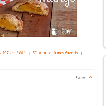
. 197 kcal/pâté
Ajouter à mes favoris
Fermer