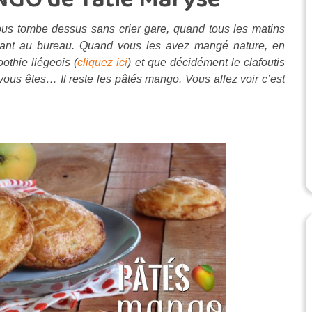
vous tombe dessus sans crier gare, quand tous les matins
ant au bureau. Quand vous les avez mangé nature, en
oothie liégeois (
cliquez ici
) et que décidément le clafoutis
vous êtes… Il reste les pâtés mango. Vous allez voir c’est