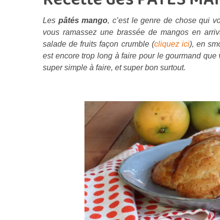
Les
pâtés mango
, c’est le genre de chose qui 
vous ramassez une brassée de mangos en arriv
salade de fruits façon crumble (
cliquez ici
), en sm
est encore trop long à faire pour le gourmand que 
super simple à faire, et super bon surtout.