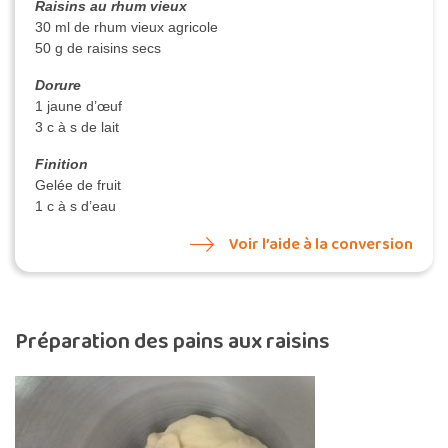
Raisins au rhum vieux
30 ml de rhum vieux agricole
50 g de raisins secs
Dorure
1 jaune d’œuf
3 c à s de lait
Finition
Gelée de fruit
1 c à s d’eau
Voir l’aide à la conversion
Préparation des pains aux raisins