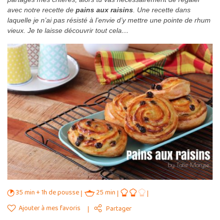
avec notre recette de
pains aux raisins
. Une recette dans
laquelle je n’ai pas résisté à l’envie d’y mettre une pointe de rhum
vieux. Je te laisse découvrir tout cela…
35 min + 1h de pousse
25 min
Ajouter à mes favoris
Partager