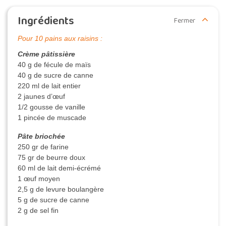
Ingrédients
Fermer
Pour 10 pains aux raisins :
Crème pâtissière
40 g de fécule de maïs
40 g de sucre de canne
220 ml de lait entier
2 jaunes d’œuf
1/2 gousse de vanille
1 pincée de muscade
Pâte briochée
250 gr de farine
75 gr de beurre doux
60 ml de lait demi-écrémé
1 œuf moyen
2,5 g de levure boulangère
5 g de sucre de canne
2 g de sel fin