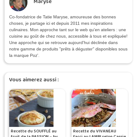
Maryse
Co-fondatrice de Tatie Maryse, amoureuse des bonnes
choses, je partage ici et depuis 2011 mes inspirations
culinaires. Mon approche tant sur le web qu'en ateliers : une
cuisine au goût de chez nous, accessible à tous et expliquée!
Une approche qui se retrouve aujourd'hui déclinée dans
notre gamme de produits "prêts à déguster" disponibles sous
la marque Poz'.
Vous aimerez aussi :
Recette du SOUFFLÉ au
Recette du VIVANEAU
fruit de la PASSION – by
farci au LAMBI selon Cassie