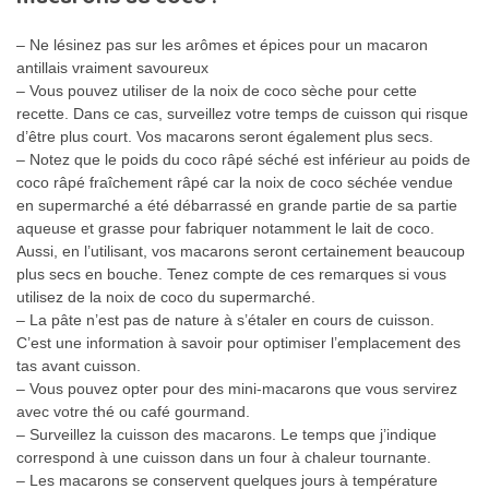
– Ne lésinez pas sur les arômes et épices pour un macaron
antillais vraiment savoureux
– Vous pouvez utiliser de la noix de coco sèche pour cette
recette. Dans ce cas, surveillez votre temps de cuisson qui risque
d’être plus court. Vos macarons seront également plus secs.
– Notez que le poids du coco râpé séché est inférieur au poids de
coco râpé fraîchement râpé car la noix de coco séchée vendue
en supermarché a été débarrassé en grande partie de sa partie
aqueuse et grasse pour fabriquer notamment le lait de coco.
Aussi, en l’utilisant, vos macarons seront certainement beaucoup
plus secs en bouche. Tenez compte de ces remarques si vous
utilisez de la noix de coco du supermarché.
– La pâte n’est pas de nature à s’étaler en cours de cuisson.
C’est une information à savoir pour optimiser l’emplacement des
tas avant cuisson.
– Vous pouvez opter pour des mini-macarons que vous servirez
avec votre thé ou café gourmand.
– Surveillez la cuisson des macarons. Le temps que j’indique
correspond à une cuisson dans un four à chaleur tournante.
– Les macarons se conservent quelques jours à température