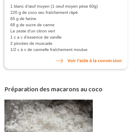
1 blanc d’œuf moyen (1 oeuf moyen pèse 60g)
220 g de coco sec fraîchement râpé
65 g de farine
68 g de sucre de canne
Le zeste d’un citron vert
1 c a c d’essence de vanille
2 pincées de muscade
1/2 c à c de cannelle fraîchement moulue
Voir l’aide à la conversion
Préparation des macarons au coco