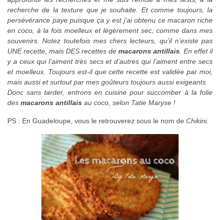
recherche de la texture que je souhaite. Et comme toujours, la
persévérance paye puisque ça y est j’ai obtenu ce macaron riche
en coco, à la fois moelleux et légèrement sec, comme dans mes
souvenirs. Notez toutefois mes chers lecteurs, qu’il n’existe pas
UNE recette, mais DES recettes de
macarons antillais
. En effet il
y a ceux qui l’aiment très secs et d’autres qui l’aiment entre secs
et moelleux. Toujours est-il que cette recette est validée par moi,
mais aussi et surtout par mes goûteurs toujours aussi exigeants.
Donc sans tarder, entrons en cuisine pour succomber à la folie
des
macarons antillais
au coco, selon Tatie Maryse !
PS : En Guadeloupe, vous le retrouverez sous le nom de
Chikini
.