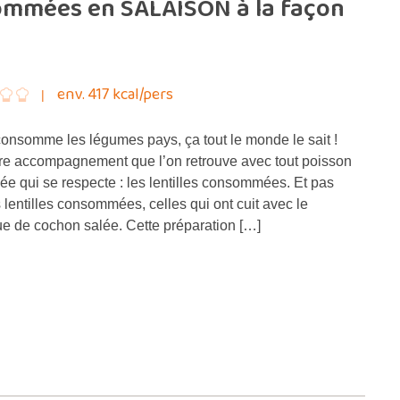
ommées en SALAISON à la façon
env. 417 kcal/pers
 consomme les légumes pays, ça tout le monde le sait !
utre accompagnement que l’on retrouve avec tout poisson
illée qui se respecte : les lentilles consommées. Et pas
 lentilles consommées, celles qui ont cuit avec le
 de cochon salée. Cette préparation […]