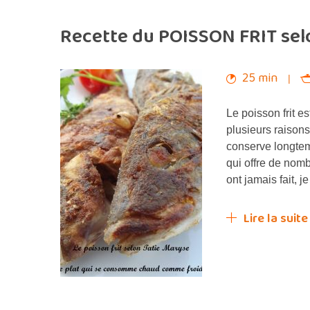
Recette du POISSON FRIT sel
25 min
Le poisson frit 
plusieurs raisons
conserve longtem
qui offre de nomb
ont jamais fait, 
Lire la suite