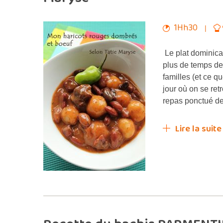
1Hh30
Le plat dominical
plus de temps d
familles (et ce q
jour où on se ret
repas ponctué d
Lire la suite