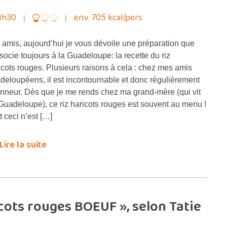
1h30
env. 705 kcal/pers
 amis, aujourd’hui je vous dévoile une préparation que
ssocie toujours à la Guadeloupe: la recette du riz
icots rouges. Plusieurs raisons à cela : chez mes amis
deloupéens, il est incontournable et donc régulièrement
onneur. Dès que je me rends chez ma grand-mère (qui vit
Guadeloupe), ce riz haricots rouges est souvent au menu !
t ceci n’est […]
Lire la suite
ots rouges BOEUF », selon Tatie