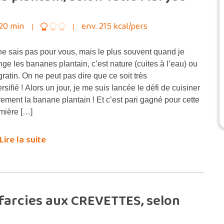
20 min
env. 215 kcal/pers
ne sais pas pour vous, mais le plus souvent quand je
ge les bananes plantain, c’est nature (cuites à l’eau) ou
gratin. On ne peut pas dire que ce soit très
ersifié ! Alors un jour, je me suis lancée le défi de cuisiner
rement la banane plantain ! Et c’est pari gagné pour cette
mière […]
Lire la suite
arcies aux CREVETTES, selon