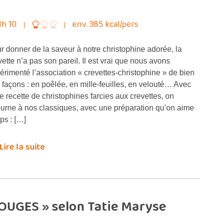
1h 10
env. 385 kcal/pers
r donner de la saveur à notre christophine adorée, la
vette n’a pas son pareil. Il est vrai que nous avons
érimenté l’association « crevettes-christophine » de bien
 façons : en poêlée, en mille-feuilles, en velouté… Avec
te recette de christophines farcies aux crevettes, on
ourne à nos classiques, avec une préparation qu’on aime
ps : […]
Lire la suite
OUGES » selon Tatie Maryse