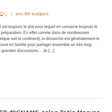
env. 831 kcal/pers
 est toujours le plat pour lequel on consacre toujours le
e préparation. En effet comme dans de nombreuses
uelque soit le continent), le dimanche est généralement le
rouve en famille pour partager ensemble un très long
e grandes discussions… Je […]