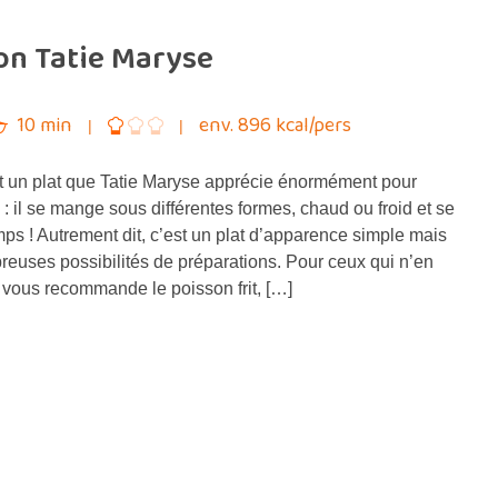
on Tatie Maryse
10 min
env. 896 kcal/pers
est un plat que Tatie Maryse apprécie énormément pour
 : il se mange sous différentes formes, chaud ou froid et se
ps ! Autrement dit, c’est un plat d’apparence simple mais
reuses possibilités de préparations. Pour ceux qui n’en
je vous recommande le poisson frit, […]