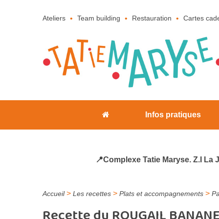
Ateliers
Team building
Restauration
Cartes cad
Infos pratiques
📍Complexe Tatie Maryse. Z.I La 
>
>
>
Accueil
Les recettes
Plats et accompagnements
P
Recette du ROUGAIL BANANES 